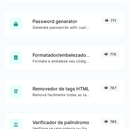
Password generator
771
Generate passwords with custom length and custom settings.
Formatador/embelezador de SQL
770
Formate e embeleze seu código SQL com facilidade.
Removedor de tags HTML
767
Remova facilmente todas as tags HTML de um bloco de texto.
Verificador de palíndromo
765
Verifique se uma palavra ou frase é palíndromo (se lê igual de trás para frente).