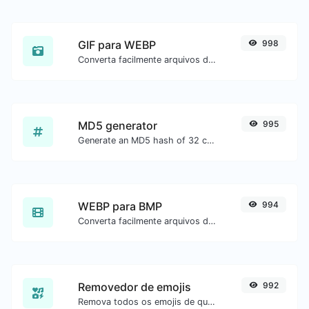
GIF para WEBP
998
Converta facilmente arquivos de imagem GIF para WEBP.
MD5 generator
995
Generate an MD5 hash of 32 characters length for any string input.
WEBP para BMP
994
Converta facilmente arquivos de imagem WEBP para BMP.
Removedor de emojis
992
Remova todos os emojis de qualquer texto com facilidade.