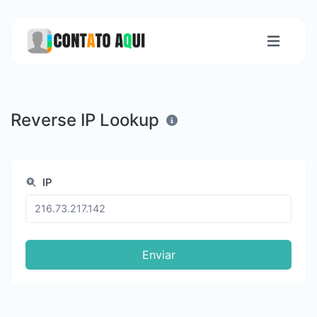
Reverse IP Lookup
IP
Enviar