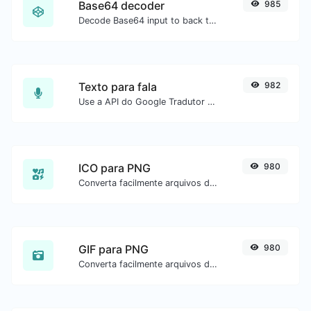
Base64 decoder
985
Decode Base64 input to back to string.
Texto para fala
982
Use a API do Google Tradutor para gerar áudio de texto para fala.
ICO para PNG
980
Converta facilmente arquivos de imagem ICO para PNG.
GIF para PNG
980
Converta facilmente arquivos de imagem GIF para PNG.