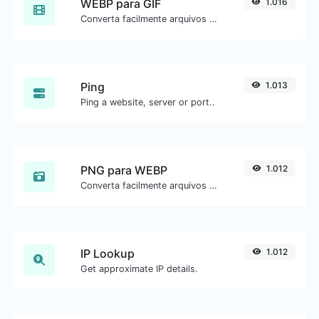
WEBP para GIF
1.016
Converta facilmente arquivos de imagem WEBP para GIF.
Ping
1.013
Ping a website, server or port..
PNG para WEBP
1.012
Converta facilmente arquivos de imagem PNG para WEBP.
IP Lookup
1.012
Get approximate IP details.