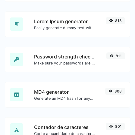
Lorem Ipsum generator
813
Easily generate dummy text with the Lorem Ipsum generator.
Password strength checker
811
Make sure your passwords are good enough.
MD4 generator
808
Generate an MD4 hash for any string input.
Contador de caracteres
801
Conte a quantidade de caracteres e palavras de um texto.