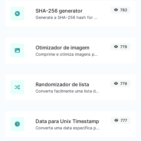
SHA-256 generator
782
Generate a SHA-256 hash for any string input.
Otimizador de imagem
779
Comprime e otimiza imagens para um tamanho menor mantendo alta qualidade.
Randomizador de lista
779
Converta facilmente uma lista de texto em uma lista aleatória.
Data para Unix Timestamp
777
Converta uma data específica para o formato unix timestamp.