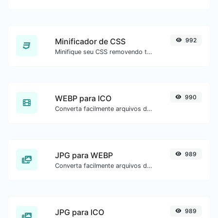
Minificador de CSS
992
Minifique seu CSS removendo todos os caracteres desnecessários.
WEBP para ICO
990
Converta facilmente arquivos de imagem WEBP para ICO.
JPG para WEBP
989
Converta facilmente arquivos de imagem JPG para WEBP.
JPG para ICO
989