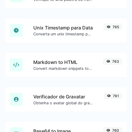
Unix Timestamp para Data
765
Converta um unix timestamp para UTC e sua data local.
Markdown to HTML
763
Convert markdown snippets to raw HTML code.
Verificador de Gravatar
761
Obtenha o avatar global do gravatar.com para qualquer email.
Base64 to Image
760