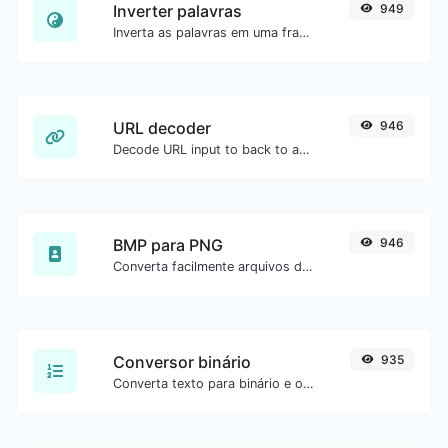
Inverter palavras
949
Inverta as palavras em uma frase ou parágrafo com facilidade.
URL decoder
946
Decode URL input to back to a normal string.
BMP para PNG
946
Converta facilmente arquivos de imagem BMP para PNG.
Conversor binário
935
Converta texto para binário e o contrário para qualquer entrada de string.