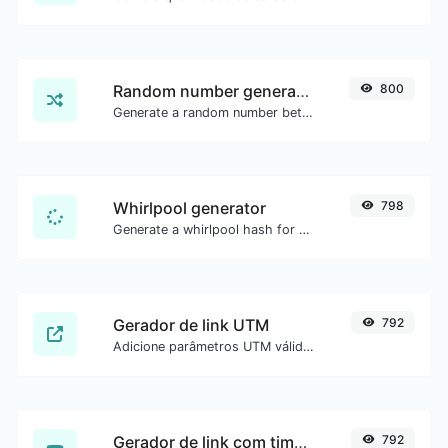
Random number generator
800
Generate a random number between a given range.
Whirlpool generator
798
Generate a whirlpool hash for any string input.
Gerador de link UTM
792
Adicione parâmetros UTM válidos e gere um link rastreável UTM.
Gerador de link com timestamp do YouTube
792