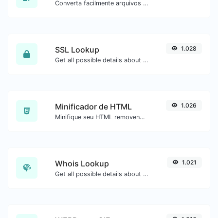
Converta facilmente arquivos de imagem ICO para BMP.
SSL Lookup
1.028
Get all possible details about an SSL certificate.
Minificador de HTML
1.026
Minifique seu HTML removendo todos os caracteres desnecessários.
Whois Lookup
1.021
Get all possible details about a domain name.