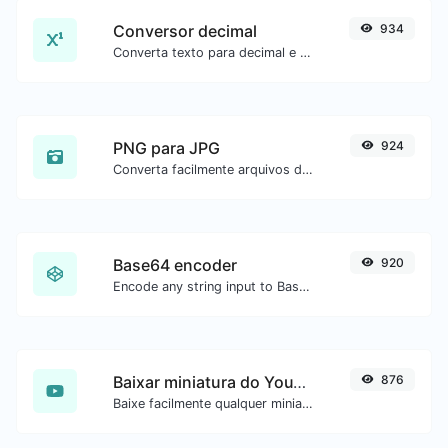
Conversor decimal
934
Converta texto para decimal e o contrário para qualquer entrada de string.
PNG para JPG
924
Converta facilmente arquivos de imagem PNG para JPG.
Base64 encoder
920
Encode any string input to Base64.
Baixar miniatura do YouTube
876
Baixe facilmente qualquer miniatura de vídeo do YouTube em todos os tamanhos disponíveis.