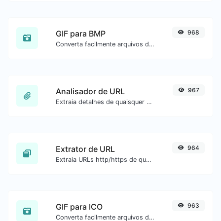
GIF para BMP
968
Converta facilmente arquivos de imagem GIF para BMP.
Analisador de URL
967
Extraia detalhes de quaisquer URLs.
Extrator de URL
964
Extraia URLs http/https de qualquer tipo de conteúdo de texto.
GIF para ICO
963
Converta facilmente arquivos de imagem GIF para ICO.