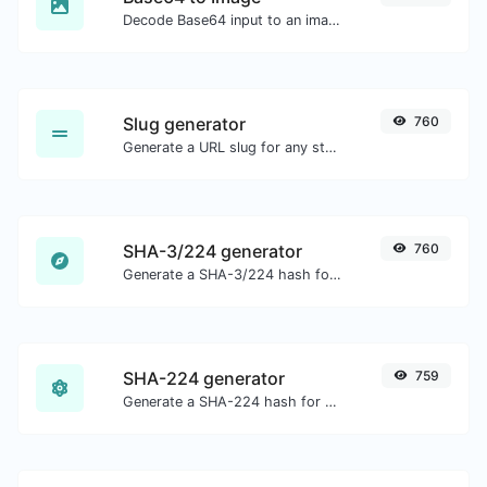
Decode Base64 input to an image.
Slug generator
760
Generate a URL slug for any string input.
SHA-3/224 generator
760
Generate a SHA-3/224 hash for any string input.
SHA-224 generator
759
Generate a SHA-224 hash for any string input.