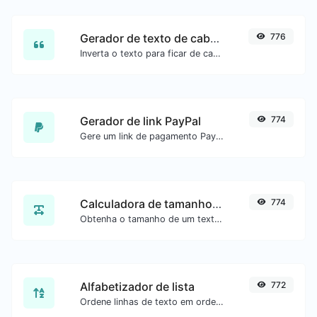
Gerador de texto de cabeça para baixo
776
Inverta o texto para ficar de cabeça para baixo com facilidade.
Gerador de link PayPal
774
Gere um link de pagamento PayPal com facilidade.
Calculadora de tamanho de texto
774
Obtenha o tamanho de um texto em Bytes (B), Kilobytes (KB) ou Megabytes (MB).
Alfabetizador de lista
772
Ordene linhas de texto em ordem alfabética (A-Z ou Z-A) com facilidade.