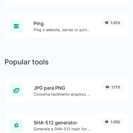
Ping
1.013
Ping a website, server or port..
Popular tools
JPG para PNG
1.173
Converta facilmente arquivos de imagem JPG para PNG.
SHA-512 generator
1.052
Generate a SHA-512 hash for any string input.