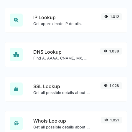
IP Lookup
1.012
Get approximate IP details.
DNS Lookup
1.038
Find A, AAAA, CNAME, MX, NS, TXT, SOA DNS records of a host.
SSL Lookup
1.028
Get all possible details about an SSL certificate.
Whois Lookup
1.021
Get all possible details about a domain name.