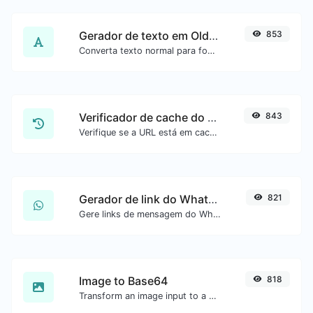
Gerador de texto em Old English
853
Converta texto normal para fonte Old English.
Verificador de cache do Google
843
Verifique se a URL está em cache pelo Google.
Gerador de link do WhatsApp
821
Gere links de mensagem do WhatsApp com facilidade.
Image to Base64
818
Transform an image input to a Base64 string.