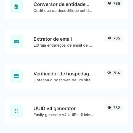
Conversor de entidade HTML
785
Codifique ou decodifique entidades HTML para qualquer entrada.
Extrator de email
785
Extraia endereços de email de qualquer tipo de conteúdo de texto.
Verificador de hospedagem do site
784
Obtenha o host web de um site.
UUID v4 generator
782
Easily generate v4 UUID's (Universally unique identifier) with the help of our tool.