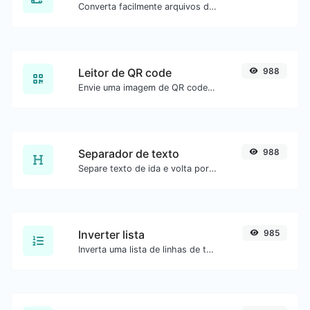
Converta facilmente arquivos de imagem JPG para ICO.
Leitor de QR code
988
Envie uma imagem de QR code e extraia os dados.
Separador de texto
988
Separe texto de ida e volta por novas linhas, vírgulas, pontos etc.
Inverter lista
985
Inverta uma lista de linhas de texto.