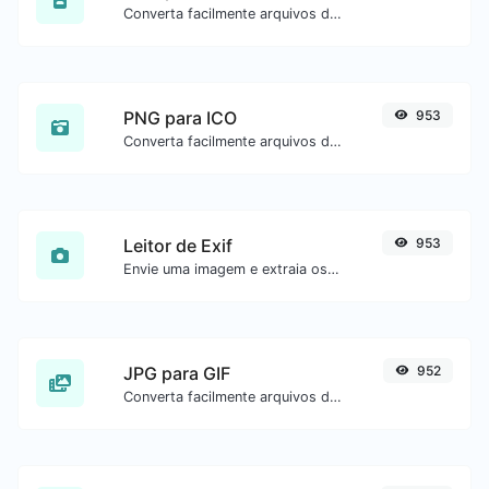
Converta facilmente arquivos de imagem BMP para GIF.
PNG para ICO
953
Converta facilmente arquivos de imagem PNG para ICO.
Leitor de Exif
953
Envie uma imagem e extraia os dados.
JPG para GIF
952
Converta facilmente arquivos de imagem JPG para GIF.