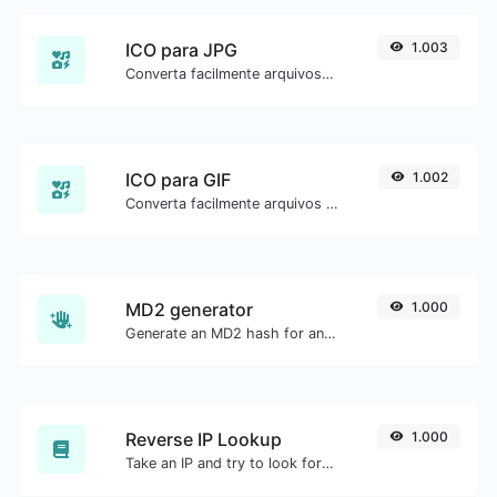
ICO para JPG
1.003
Converta facilmente arquivos de imagem ICO para JPG.
ICO para GIF
1.002
Converta facilmente arquivos de imagem ICO para GIF.
MD2 generator
1.000
Generate an MD2 hash for any string input.
Reverse IP Lookup
1.000
Take an IP and try to look for the domain/host associated with it.