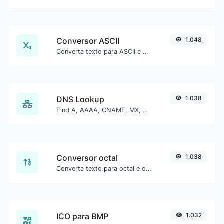
Conversor ASCII
1.048
Converta texto para ASCII e o contrário para qualquer entrada de string.
DNS Lookup
1.038
Find A, AAAA, CNAME, MX, NS, TXT, SOA DNS records of a host.
Conversor octal
1.038
Converta texto para octal e o contrário para qualquer entrada de string.
ICO para BMP
1.032