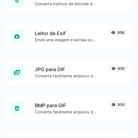
Converta trechos de bbcode de fóruns para código HTML bruto.
Leitor de Exif
958
Envie uma imagem e extraia os dados.
JPG para GIF
955
Converta facilmente arquivos de imagem JPG para GIF.
BMP para GIF
955
Converta facilmente arquivos de imagem BMP para GIF.