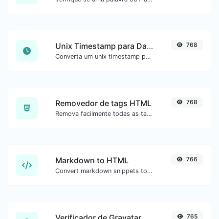
Unix Timestamp para Data
768
Converta um unix timestamp para UTC e sua data local.
Removedor de tags HTML
768
Remova facilmente todas as tags HTML de um bloco de texto.
Markdown to HTML
766
Convert markdown snippets to raw HTML code.
Verificador de Gravatar
765