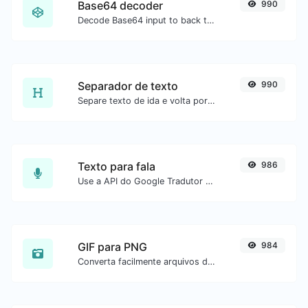
Base64 decoder
990
Decode Base64 input to back to string.
Separador de texto
990
Separe texto de ida e volta por novas linhas, vírgulas, pontos etc.
Texto para fala
986
Use a API do Google Tradutor para gerar áudio de texto para fala.
GIF para PNG
984
Converta facilmente arquivos de imagem GIF para PNG.