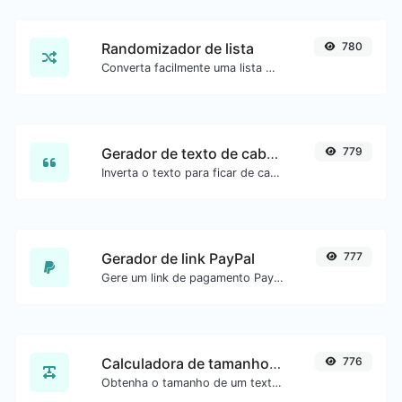
Randomizador de lista
780
Converta facilmente uma lista de texto em uma lista aleatória.
Gerador de texto de cabeça para baixo
779
Inverta o texto para ficar de cabeça para baixo com facilidade.
Gerador de link PayPal
777
Gere um link de pagamento PayPal com facilidade.
Calculadora de tamanho de texto
776
Obtenha o tamanho de um texto em Bytes (B), Kilobytes (KB) ou Megabytes (MB).