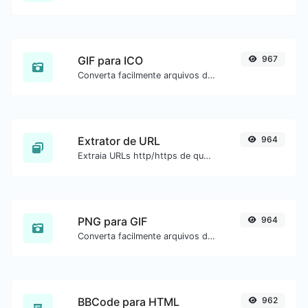
GIF para ICO
967
Converta facilmente arquivos de imagem GIF para ICO.
Extrator de URL
964
Extraia URLs http/https de qualquer tipo de conteúdo de texto.
PNG para GIF
964
Converta facilmente arquivos de imagem PNG para GIF.
BBCode para HTML
962