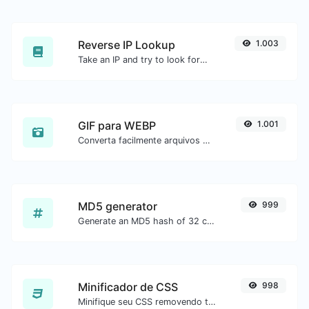
Reverse IP Lookup
1.003
Take an IP and try to look for the domain/host associated with it.
GIF para WEBP
1.001
Converta facilmente arquivos de imagem GIF para WEBP.
MD5 generator
999
Generate an MD5 hash of 32 characters length for any string input.
Minificador de CSS
998
Minifique seu CSS removendo todos os caracteres desnecessários.