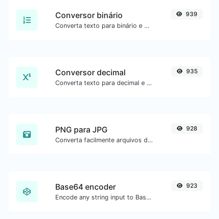
Conversor binário
939
Converta texto para binário e o contrário para qualquer entrada de string.
Conversor decimal
935
Converta texto para decimal e o contrário para qualquer entrada de string.
PNG para JPG
928
Converta facilmente arquivos de imagem PNG para JPG.
Base64 encoder
923
Encode any string input to Base64.