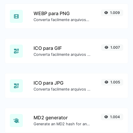
WEBP para PNG
1.009
Converta facilmente arquivos de imagem WEBP para PNG.
ICO para GIF
1.007
Converta facilmente arquivos de imagem ICO para GIF.
ICO para JPG
1.005
Converta facilmente arquivos de imagem ICO para JPG.
MD2 generator
1.004
Generate an MD2 hash for any string input.