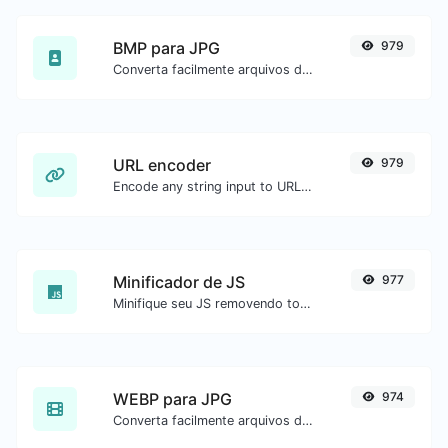
BMP para JPG
979
Converta facilmente arquivos de imagem BMP para JPG.
URL encoder
979
Encode any string input to URL format.
Minificador de JS
977
Minifique seu JS removendo todos os caracteres desnecessários.
WEBP para JPG
974
Converta facilmente arquivos de imagem WEBP para JPG.