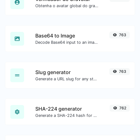
Obtenha o avatar global do gravatar.com para qualquer email.
Base64 to Image
763
Decode Base64 input to an image.
Slug generator
763
Generate a URL slug for any string input.
SHA-224 generator
762
Generate a SHA-224 hash for any string input.