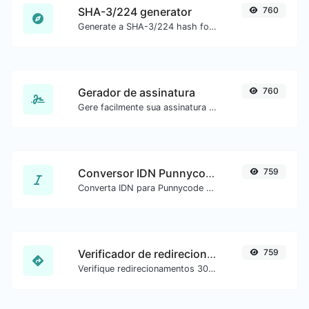
SHA-3/224 generator
760
Generate a SHA-3/224 hash for any string input.
Gerador de assinatura
760
Gere facilmente sua assinatura personalizada e faça o download com facilidade.
Conversor IDN Punnycode
759
Converta IDN para Punnycode e vice-versa com facilidade.
Verificador de redirecionamento de URL
759
Verifique redirecionamentos 301 e 302 de uma URL específica. Verifica até 10 redirecionamentos.