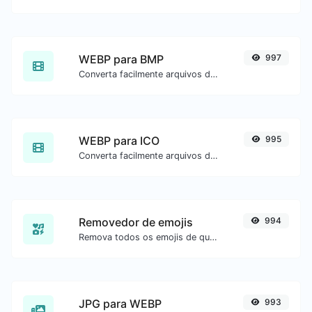
WEBP para BMP
997
Converta facilmente arquivos de imagem WEBP para BMP.
WEBP para ICO
995
Converta facilmente arquivos de imagem WEBP para ICO.
Removedor de emojis
994
Remova todos os emojis de qualquer texto com facilidade.
JPG para WEBP
993