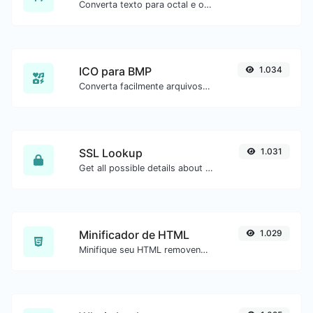
Converta texto para octal e o contrário para qualquer entrada de string.
ICO para BMP
1.034
Converta facilmente arquivos de imagem ICO para BMP.
SSL Lookup
1.031
Get all possible details about an SSL certificate.
Minificador de HTML
1.029
Minifique seu HTML removendo todos os caracteres desnecessários.