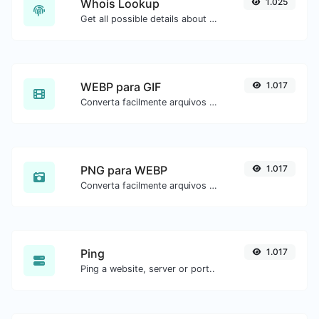
Whois Lookup
1.025
Get all possible details about a domain name.
WEBP para GIF
1.017
Converta facilmente arquivos de imagem WEBP para GIF.
PNG para WEBP
1.017
Converta facilmente arquivos de imagem PNG para WEBP.
Ping
1.017
Ping a website, server or port..