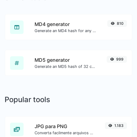
MD4 generator
810
Generate an MD4 hash for any string input.
MD5 generator
999
Generate an MD5 hash of 32 characters length for any string input.
Popular tools
JPG para PNG
1.183
Converta facilmente arquivos de imagem JPG para PNG.