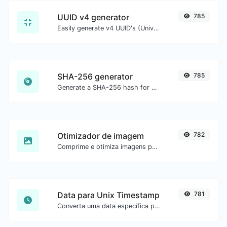
UUID v4 generator
785
Easily generate v4 UUID's (Universally unique identifier) with the help of our tool.
SHA-256 generator
785
Generate a SHA-256 hash for any string input.
Otimizador de imagem
782
Comprime e otimiza imagens para um tamanho menor mantendo alta qualidade.
Data para Unix Timestamp
781
Converta uma data específica para o formato unix timestamp.