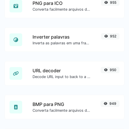
PNG para ICO
955
Converta facilmente arquivos de imagem PNG para ICO.
Inverter palavras
952
Inverta as palavras em uma frase ou parágrafo com facilidade.
URL decoder
950
Decode URL input to back to a normal string.
BMP para PNG
949
Converta facilmente arquivos de imagem BMP para PNG.