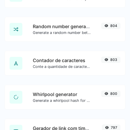
Random number generator
804
Generate a random number between a given range.
Contador de caracteres
803
Conte a quantidade de caracteres e palavras de um texto.
Whirlpool generator
800
Generate a whirlpool hash for any string input.
Gerador de link com timestamp do YouTube
797