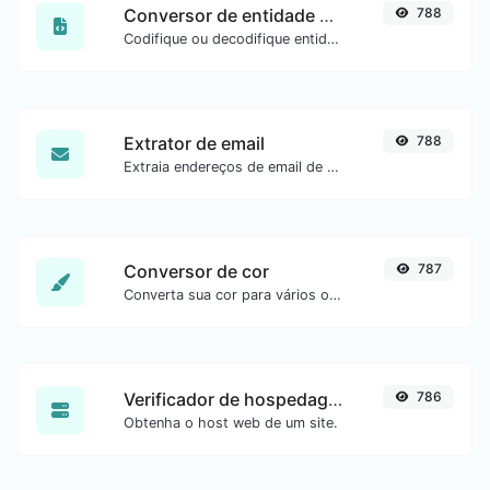
Conversor de entidade HTML
788
Codifique ou decodifique entidades HTML para qualquer entrada.
Extrator de email
788
Extraia endereços de email de qualquer tipo de conteúdo de texto.
Conversor de cor
787
Converta sua cor para vários outros formatos.
Verificador de hospedagem do site
786
Obtenha o host web de um site.