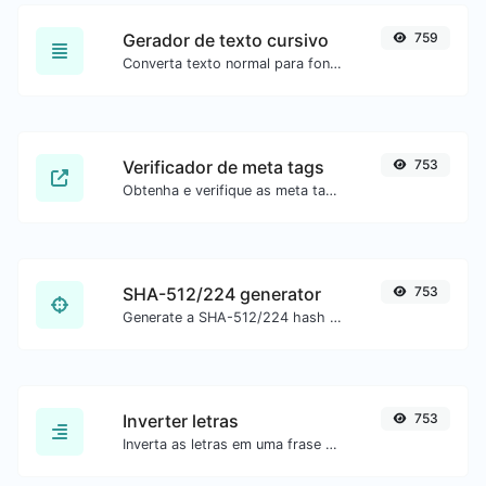
Gerador de texto cursivo
759
Converta texto normal para fonte cursiva.
Verificador de meta tags
753
Obtenha e verifique as meta tags de qualquer site.
SHA-512/224 generator
753
Generate a SHA-512/224 hash for any string input.
Inverter letras
753
Inverta as letras em uma frase ou parágrafo com facilidade.