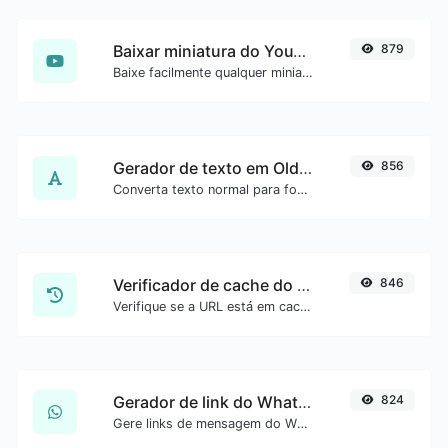
Baixar miniatura do YouTube
879
Baixe facilmente qualquer miniatura de vídeo do YouTube em todos os tamanhos disponíveis.
Gerador de texto em Old English
856
Converta texto normal para fonte Old English.
Verificador de cache do Google
846
Verifique se a URL está em cache pelo Google.
Gerador de link do WhatsApp
824
Gere links de mensagem do WhatsApp com facilidade.