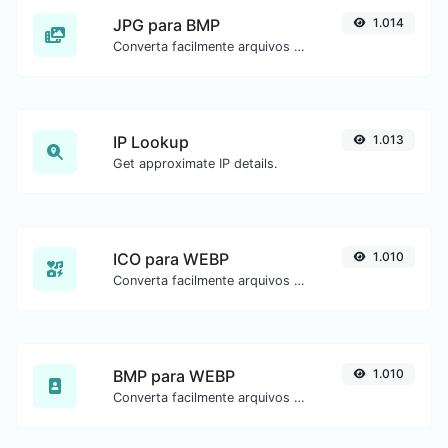
JPG para BMP
1.014
Converta facilmente arquivos de imagem JPG para BMP.
IP Lookup
1.013
Get approximate IP details.
ICO para WEBP
1.010
Converta facilmente arquivos de imagem ICO para WEBP.
BMP para WEBP
1.010
Converta facilmente arquivos de imagem BMP para WEBP.