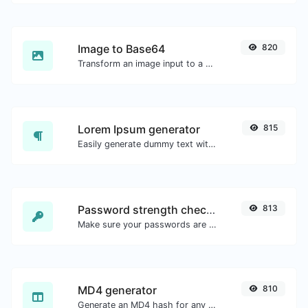
Image to Base64
820
Transform an image input to a Base64 string.
Lorem Ipsum generator
815
Easily generate dummy text with the Lorem Ipsum generator.
Password strength checker
813
Make sure your passwords are good enough.
MD4 generator
810
Generate an MD4 hash for any string input.