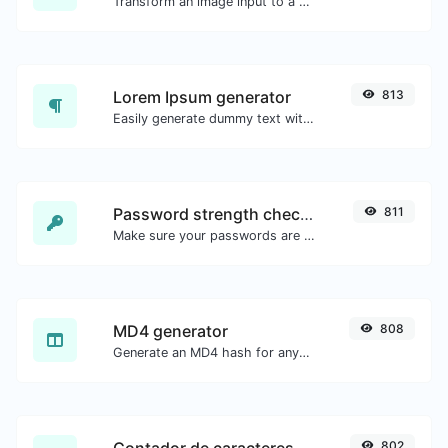
Transform an image input to a Base64 string.
Lorem Ipsum generator
813
Easily generate dummy text with the Lorem Ipsum generator.
Password strength checker
811
Make sure your passwords are good enough.
MD4 generator
808
Generate an MD4 hash for any string input.
Contador de caracteres
802