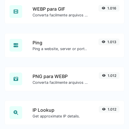
WEBP para GIF
1.016
Converta facilmente arquivos de imagem WEBP para GIF.
Ping
1.013
Ping a website, server or port..
PNG para WEBP
1.012
Converta facilmente arquivos de imagem PNG para WEBP.
IP Lookup
1.012
Get approximate IP details.