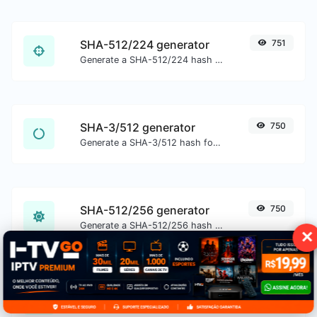
SHA-512/224 generator
751
Generate a SHA-512/224 hash for any string input.
SHA-3/512 generator
750
Generate a SHA-3/512 hash for any string input.
SHA-512/256 generator
750
Generate a SHA-512/256 hash for any string input.
✕
Verificador de meta tags
750
Obtenha e verifique as meta tags de qualquer site.