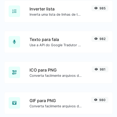
Inverter lista
985
Inverta uma lista de linhas de texto.
Texto para fala
982
Use a API do Google Tradutor para gerar áudio de texto para fala.
ICO para PNG
981
Converta facilmente arquivos de imagem ICO para PNG.
GIF para PNG
980
Converta facilmente arquivos de imagem GIF para PNG.