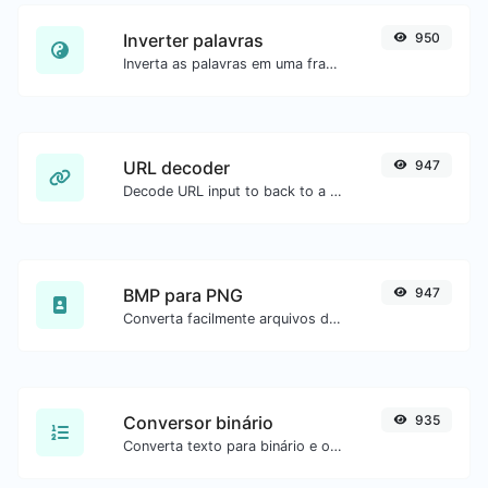
Inverter palavras
950
Inverta as palavras em uma frase ou parágrafo com facilidade.
URL decoder
947
Decode URL input to back to a normal string.
BMP para PNG
947
Converta facilmente arquivos de imagem BMP para PNG.
Conversor binário
935
Converta texto para binário e o contrário para qualquer entrada de string.