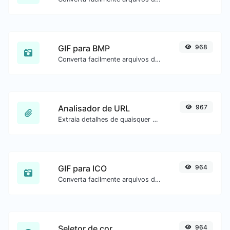
GIF para BMP
968
Converta facilmente arquivos de imagem GIF para BMP.
Analisador de URL
967
Extraia detalhes de quaisquer URLs.
GIF para ICO
964
Converta facilmente arquivos de imagem GIF para ICO.
Seletor de cor
964