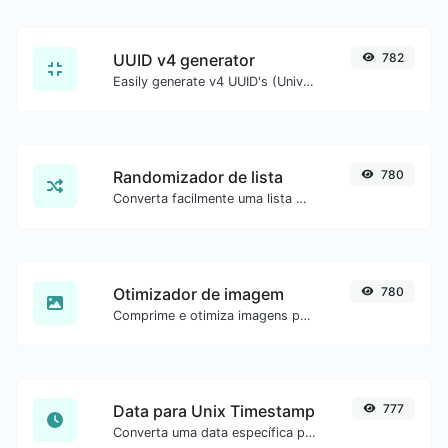
UUID v4 generator
782
Easily generate v4 UUID's (Universally unique identifier) with the help of our tool.
Randomizador de lista
780
Converta facilmente uma lista de texto em uma lista aleatória.
Otimizador de imagem
780
Comprime e otimiza imagens para um tamanho menor mantendo alta qualidade.
Data para Unix Timestamp
777
Converta uma data específica para o formato unix timestamp.