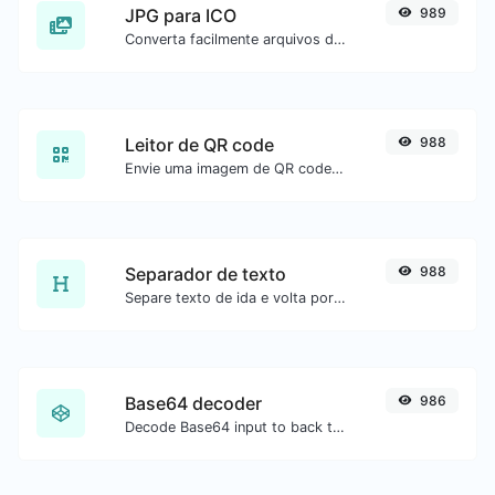
JPG para ICO
989
Converta facilmente arquivos de imagem JPG para ICO.
Leitor de QR code
988
Envie uma imagem de QR code e extraia os dados.
Separador de texto
988
Separe texto de ida e volta por novas linhas, vírgulas, pontos etc.
Base64 decoder
986
Decode Base64 input to back to string.