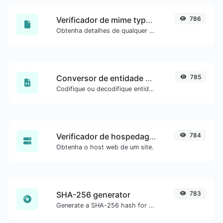
Verificador de mime type de arquivo
786
Obtenha detalhes de qualquer tipo de arquivo, como o mime type ou a data da última edição.
Conversor de entidade HTML
785
Codifique ou decodifique entidades HTML para qualquer entrada.
Verificador de hospedagem do site
784
Obtenha o host web de um site.
SHA-256 generator
783
Generate a SHA-256 hash for any string input.