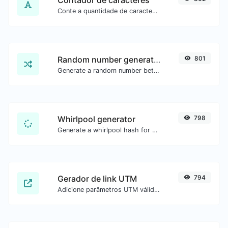
Conte a quantidade de caracteres e palavras de um texto.
Random number generator
801
Generate a random number between a given range.
Whirlpool generator
798
Generate a whirlpool hash for any string input.
Gerador de link UTM
794
Adicione parâmetros UTM válidos e gere um link rastreável UTM.