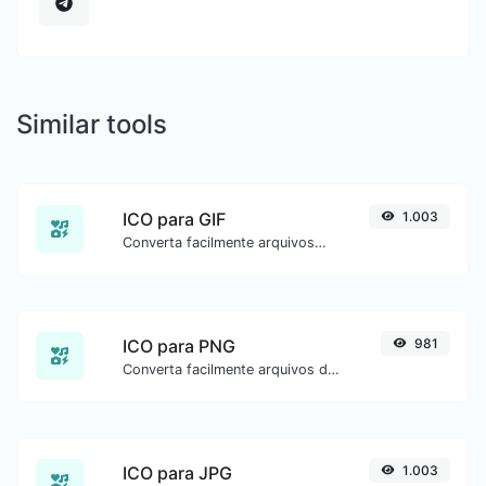
Similar tools
ICO para GIF
1.003
Converta facilmente arquivos de imagem ICO para GIF.
ICO para PNG
981
Converta facilmente arquivos de imagem ICO para PNG.
ICO para JPG
1.003