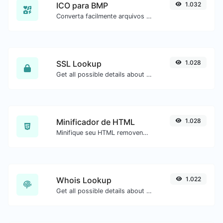
ICO para BMP
1.032
Converta facilmente arquivos de imagem ICO para BMP.
SSL Lookup
1.028
Get all possible details about an SSL certificate.
Minificador de HTML
1.028
Minifique seu HTML removendo todos os caracteres desnecessários.
Whois Lookup
1.022
Get all possible details about a domain name.