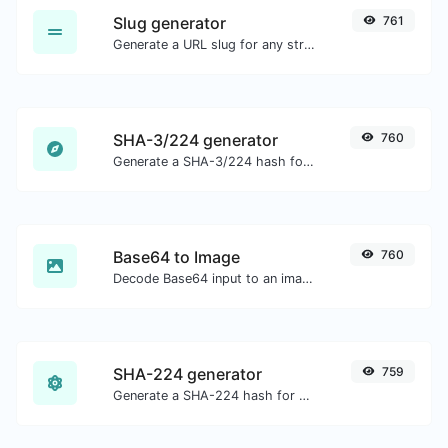
Slug generator
761
Generate a URL slug for any string input.
SHA-3/224 generator
760
Generate a SHA-3/224 hash for any string input.
Base64 to Image
760
Decode Base64 input to an image.
SHA-224 generator
759
Generate a SHA-224 hash for any string input.