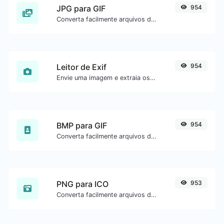
JPG para GIF
954
Converta facilmente arquivos de imagem JPG para GIF.
Leitor de Exif
954
Envie uma imagem e extraia os dados.
BMP para GIF
954
Converta facilmente arquivos de imagem BMP para GIF.
PNG para ICO
953
Converta facilmente arquivos de imagem PNG para ICO.