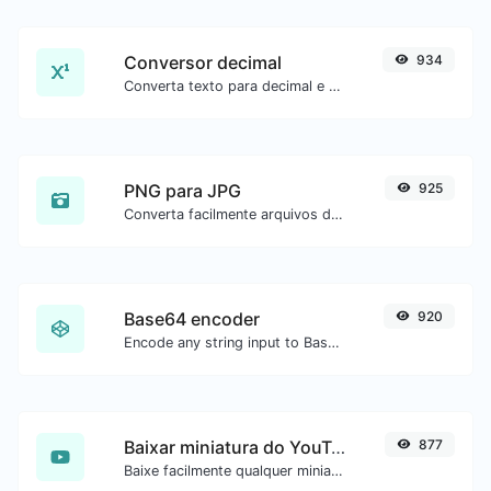
Conversor decimal
934
Converta texto para decimal e o contrário para qualquer entrada de string.
PNG para JPG
925
Converta facilmente arquivos de imagem PNG para JPG.
Base64 encoder
920
Encode any string input to Base64.
Baixar miniatura do YouTube
877
Baixe facilmente qualquer miniatura de vídeo do YouTube em todos os tamanhos disponíveis.