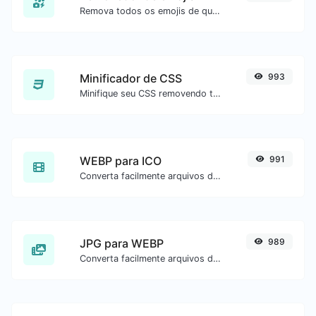
Remova todos os emojis de qualquer texto com facilidade.
Minificador de CSS
993
Minifique seu CSS removendo todos os caracteres desnecessários.
WEBP para ICO
991
Converta facilmente arquivos de imagem WEBP para ICO.
JPG para WEBP
989
Converta facilmente arquivos de imagem JPG para WEBP.