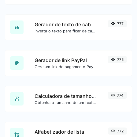
Gerador de texto de cabeça para baixo
777
Inverta o texto para ficar de cabeça para baixo com facilidade.
Gerador de link PayPal
775
Gere um link de pagamento PayPal com facilidade.
Calculadora de tamanho de texto
774
Obtenha o tamanho de um texto em Bytes (B), Kilobytes (KB) ou Megabytes (MB).
Alfabetizador de lista
772