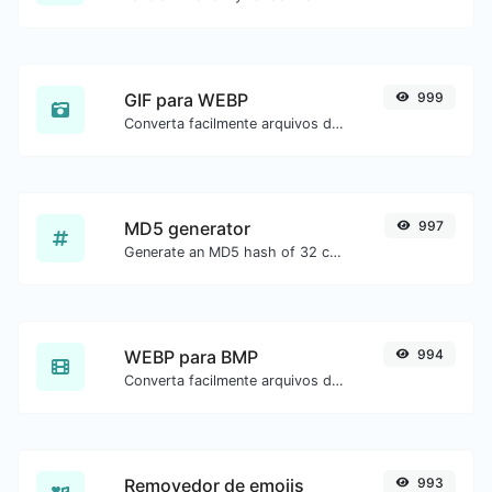
GIF para WEBP
999
Converta facilmente arquivos de imagem GIF para WEBP.
MD5 generator
997
Generate an MD5 hash of 32 characters length for any string input.
WEBP para BMP
994
Converta facilmente arquivos de imagem WEBP para BMP.
Removedor de emojis
993