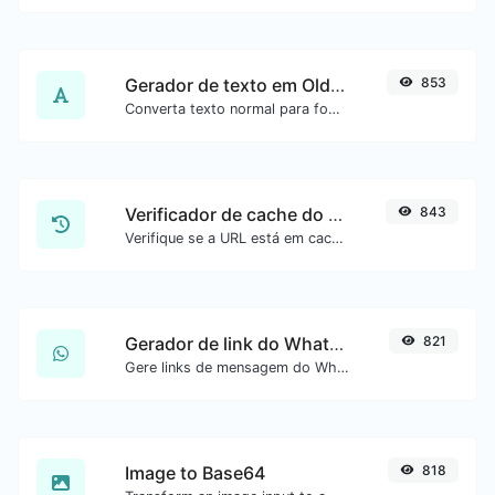
Gerador de texto em Old English
853
Converta texto normal para fonte Old English.
Verificador de cache do Google
843
Verifique se a URL está em cache pelo Google.
Gerador de link do WhatsApp
821
Gere links de mensagem do WhatsApp com facilidade.
Image to Base64
818