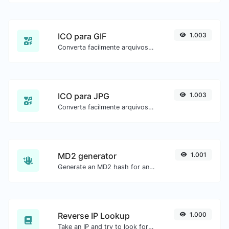
ICO para GIF
1.003
Converta facilmente arquivos de imagem ICO para GIF.
ICO para JPG
1.003
Converta facilmente arquivos de imagem ICO para JPG.
MD2 generator
1.001
Generate an MD2 hash for any string input.
Reverse IP Lookup
1.000
Take an IP and try to look for the domain/host associated with it.