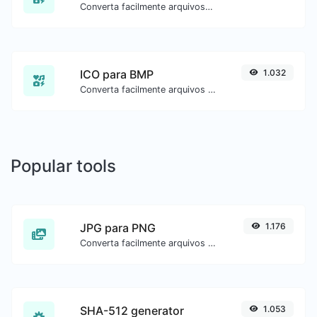
Converta facilmente arquivos de imagem ICO para JPG.
ICO para BMP
1.032
Converta facilmente arquivos de imagem ICO para BMP.
Popular tools
JPG para PNG
1.176
Converta facilmente arquivos de imagem JPG para PNG.
SHA-512 generator
1.053