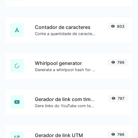
Contador de caracteres
803
Conte a quantidade de caracteres e palavras de um texto.
Whirlpool generator
799
Generate a whirlpool hash for any string input.
Gerador de link com timestamp do YouTube
797
Gere links do YouTube com tempo inicial exato, útil para usuários móveis.
Gerador de link UTM
796