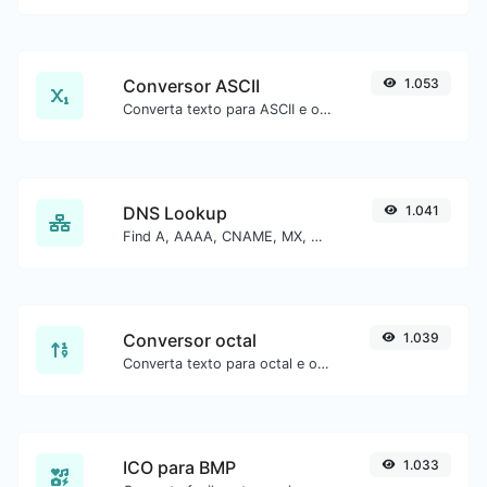
Conversor ASCII
1.053
Converta texto para ASCII e o contrário para qualquer entrada de string.
DNS Lookup
1.041
Find A, AAAA, CNAME, MX, NS, TXT, SOA DNS records of a host.
Conversor octal
1.039
Converta texto para octal e o contrário para qualquer entrada de string.
ICO para BMP
1.033