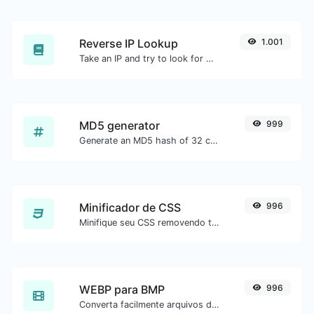
Reverse IP Lookup
1.001
Take an IP and try to look for the domain/host associated with it.
MD5 generator
999
Generate an MD5 hash of 32 characters length for any string input.
Minificador de CSS
996
Minifique seu CSS removendo todos os caracteres desnecessários.
WEBP para BMP
996
Converta facilmente arquivos de imagem WEBP para BMP.