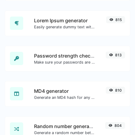
Lorem Ipsum generator
815
Easily generate dummy text with the Lorem Ipsum generator.
Password strength checker
813
Make sure your passwords are good enough.
MD4 generator
810
Generate an MD4 hash for any string input.
Random number generator
804
Generate a random number between a given range.