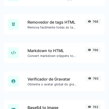
Removedor de tags HTML
768
Remova facilmente todas as tags HTML de um bloco de texto.
Markdown to HTML
766
Convert markdown snippets to raw HTML code.
Verificador de Gravatar
765
Obtenha o avatar global do gravatar.com para qualquer email.
Base64 to Image
763