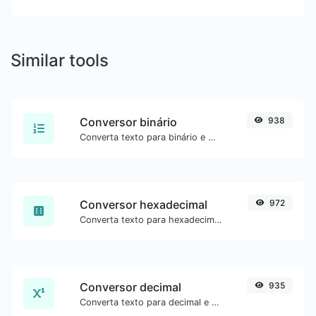
Similar tools
Conversor binário
938
Converta texto para binário e o contrário para qualquer entrada de string.
Conversor hexadecimal
972
Converta texto para hexadecimal e o contrário para qualquer entrada de string.
Conversor decimal
935
Converta texto para decimal e o contrário para qualquer entrada de string.