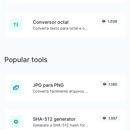
Conversor octal
1.039
Converta texto para octal e o contrário para qualquer entrada de string.
Popular tools
JPG para PNG
1.180
Converta facilmente arquivos de imagem JPG para PNG.
SHA-512 generator
1.057
Generate a SHA-512 hash for any string input.