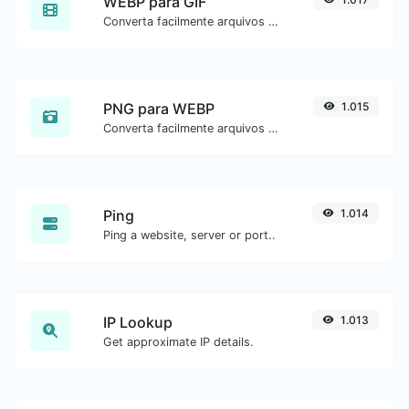
WEBP para GIF
Converta facilmente arquivos de imagem WEBP para GIF.
PNG para WEBP
1.015
Converta facilmente arquivos de imagem PNG para WEBP.
Ping
1.014
Ping a website, server or port..
IP Lookup
1.013
Get approximate IP details.