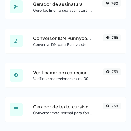
Gerador de assinatura
760
Gere facilmente sua assinatura personalizada e faça o download com facilidade.
Conversor IDN Punnycode
759
Converta IDN para Punnycode e vice-versa com facilidade.
Verificador de redirecionamento de URL
759
Verifique redirecionamentos 301 e 302 de uma URL específica. Verifica até 10 redirecionamentos.
Gerador de texto cursivo
759
Converta texto normal para fonte cursiva.