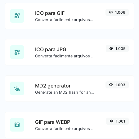
ICO para GIF
1.006
Converta facilmente arquivos de imagem ICO para GIF.
ICO para JPG
1.005
Converta facilmente arquivos de imagem ICO para JPG.
MD2 generator
1.003
Generate an MD2 hash for any string input.
GIF para WEBP
1.001
Converta facilmente arquivos de imagem GIF para WEBP.