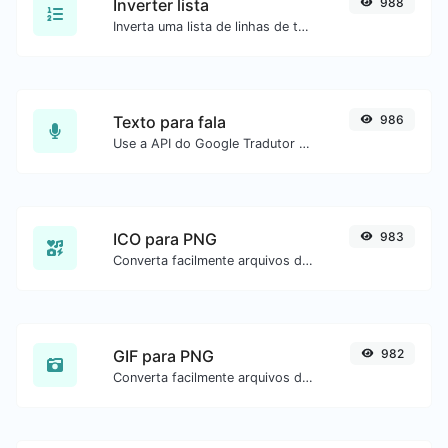
Inverter lista
988
Inverta uma lista de linhas de texto.
Texto para fala
986
Use a API do Google Tradutor para gerar áudio de texto para fala.
ICO para PNG
983
Converta facilmente arquivos de imagem ICO para PNG.
GIF para PNG
982
Converta facilmente arquivos de imagem GIF para PNG.