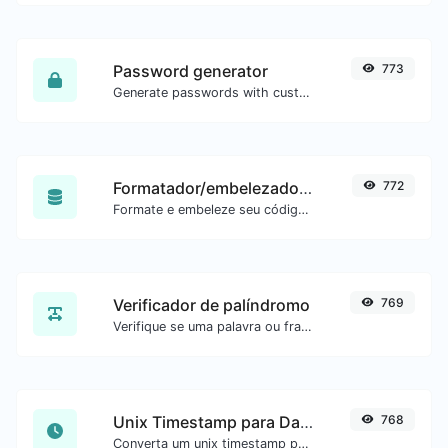
Password generator
773
Generate passwords with custom length and custom settings.
Formatador/embelezador de SQL
772
Formate e embeleze seu código SQL com facilidade.
Verificador de palíndromo
769
Verifique se uma palavra ou frase é palíndromo (se lê igual de trás para frente).
Unix Timestamp para Data
768
Converta um unix timestamp para UTC e sua data local.