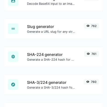
Decode Base64 input to an image.
Slug generator
762
Generate a URL slug for any string input.
SHA-224 generator
761
Generate a SHA-224 hash for any string input.
SHA-3/224 generator
760
Generate a SHA-3/224 hash for any string input.