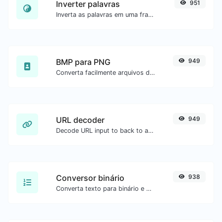
Inverter palavras
951
Inverta as palavras em uma frase ou parágrafo com facilidade.
BMP para PNG
949
Converta facilmente arquivos de imagem BMP para PNG.
URL decoder
949
Decode URL input to back to a normal string.
Conversor binário
938
Converta texto para binário e o contrário para qualquer entrada de string.