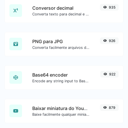
Conversor decimal
935
Converta texto para decimal e o contrário para qualquer entrada de string.
PNG para JPG
926
Converta facilmente arquivos de imagem PNG para JPG.
Base64 encoder
922
Encode any string input to Base64.
Baixar miniatura do YouTube
879
Baixe facilmente qualquer miniatura de vídeo do YouTube em todos os tamanhos disponíveis.