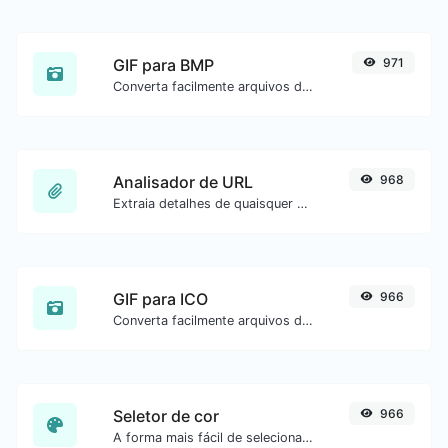
GIF para BMP
971
Converta facilmente arquivos de imagem GIF para BMP.
Analisador de URL
968
Extraia detalhes de quaisquer URLs.
GIF para ICO
966
Converta facilmente arquivos de imagem GIF para ICO.
Seletor de cor
966
A forma mais fácil de selecionar uma cor na roda de cores e obter o resultado em qualquer formato.