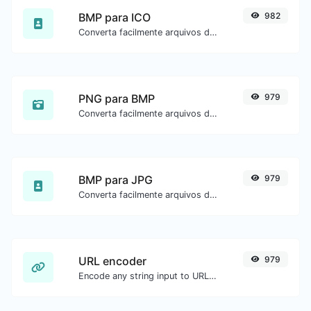
BMP para ICO
982
Converta facilmente arquivos de imagem BMP para ICO.
PNG para BMP
979
Converta facilmente arquivos de imagem PNG para BMP.
BMP para JPG
979
Converta facilmente arquivos de imagem BMP para JPG.
URL encoder
979
Encode any string input to URL format.