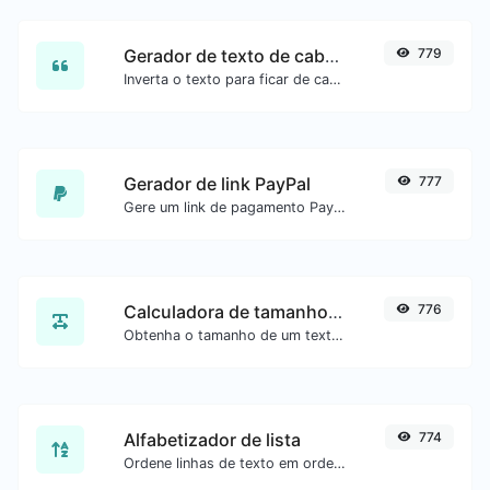
Gerador de texto de cabeça para baixo
779
Inverta o texto para ficar de cabeça para baixo com facilidade.
Gerador de link PayPal
777
Gere um link de pagamento PayPal com facilidade.
Calculadora de tamanho de texto
776
Obtenha o tamanho de um texto em Bytes (B), Kilobytes (KB) ou Megabytes (MB).
Alfabetizador de lista
774
Ordene linhas de texto em ordem alfabética (A-Z ou Z-A) com facilidade.