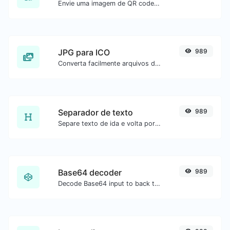
Envie uma imagem de QR code e extraia os dados.
JPG para ICO
989
Converta facilmente arquivos de imagem JPG para ICO.
Separador de texto
989
Separe texto de ida e volta por novas linhas, vírgulas, pontos etc.
Base64 decoder
989
Decode Base64 input to back to string.