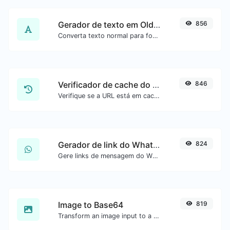
Gerador de texto em Old English
856
Converta texto normal para fonte Old English.
Verificador de cache do Google
846
Verifique se a URL está em cache pelo Google.
Gerador de link do WhatsApp
824
Gere links de mensagem do WhatsApp com facilidade.
Image to Base64
819
Transform an image input to a Base64 string.