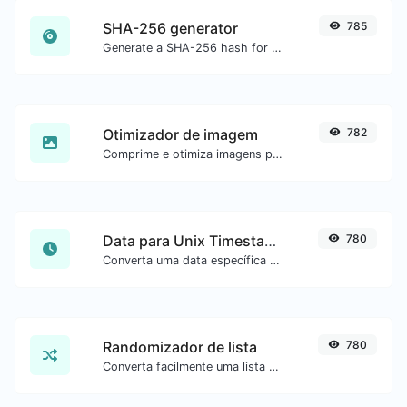
SHA-256 generator
785
Generate a SHA-256 hash for any string input.
Otimizador de imagem
782
Comprime e otimiza imagens para um tamanho menor mantendo alta qualidade.
Data para Unix Timestamp
780
Converta uma data específica para o formato unix timestamp.
Randomizador de lista
780
Converta facilmente uma lista de texto em uma lista aleatória.