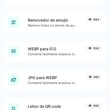
Removedor de emojis
994
Remova todos os emojis de qualquer texto com facilidade.
WEBP para ICO
994
Converta facilmente arquivos de imagem WEBP para ICO.
JPG para WEBP
992
Converta facilmente arquivos de imagem JPG para WEBP.
Leitor de QR code
990