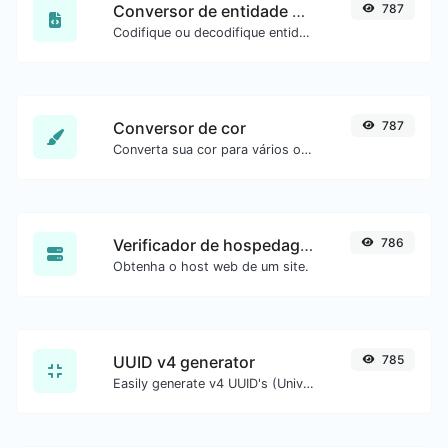
Conversor de entidade HTML
787
Codifique ou decodifique entidades HTML para qualquer entrada.
Conversor de cor
787
Converta sua cor para vários outros formatos.
Verificador de hospedagem do site
786
Obtenha o host web de um site.
UUID v4 generator
785
Easily generate v4 UUID's (Universally unique identifier) with the help of our tool.