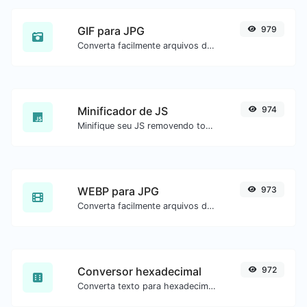
GIF para JPG
979
Converta facilmente arquivos de imagem GIF para JPG.
Minificador de JS
974
Minifique seu JS removendo todos os caracteres desnecessários.
WEBP para JPG
973
Converta facilmente arquivos de imagem WEBP para JPG.
Conversor hexadecimal
972
Converta texto para hexadecimal e o contrário para qualquer entrada de string.