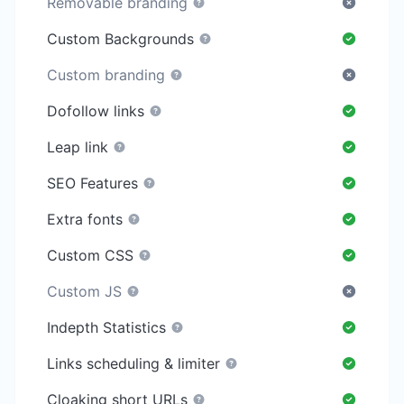
Removable branding
Custom Backgrounds
Custom branding
Dofollow links
Leap link
SEO Features
Extra fonts
Custom CSS
Custom JS
Indepth Statistics
Links scheduling & limiter
Cloaking short URLs