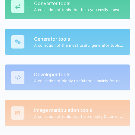
Converter tools
A collection of tools that help you easily convert data.
Generator tools
A collection of the most useful generator tools that you can generate data with.
Developer tools
A collection of highly useful tools mainly for developers and not only.
Image manipulation tools
A collection of tools that help modify & convert image files.