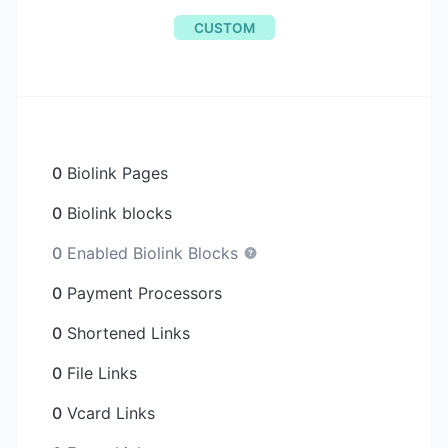
CUSTOM
0
Biolink Pages
0
Biolink blocks
0
Enabled Biolink Blocks
0
Payment Processors
0
Shortened Links
0
File Links
0
Vcard Links