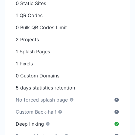
0
Static Sites
1
QR Codes
0
Bulk QR Codes Limit
2
Projects
1
Splash Pages
1
Pixels
0
Custom Domains
5
days statistics retention
No forced splash page
Custom Back-half
Deep linking