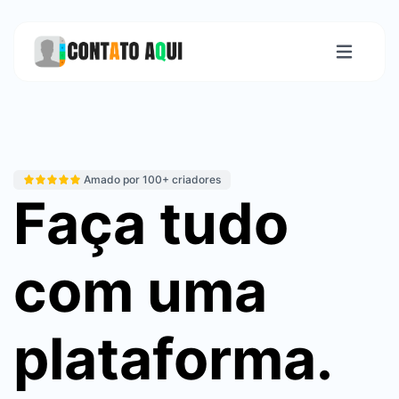
Amado por 100+ criadores
Faça tudo
com uma
plataforma.