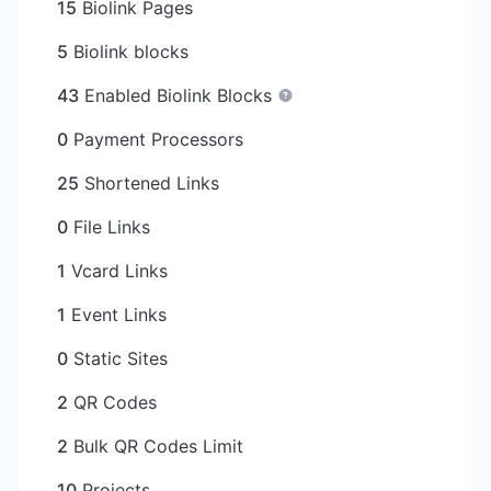
15
Biolink Pages
5
Biolink blocks
43
Enabled Biolink Blocks
0
Payment Processors
25
Shortened Links
0
File Links
1
Vcard Links
1
Event Links
0
Static Sites
2
QR Codes
2
Bulk QR Codes Limit
10
Projects