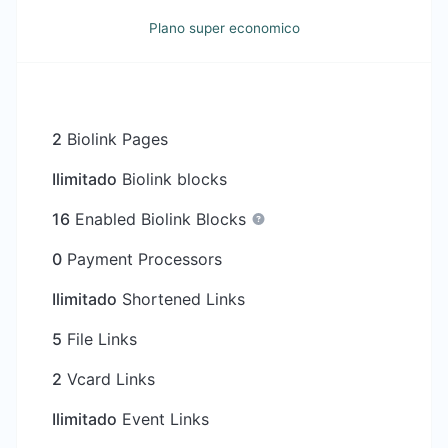
Plano super economico
2
Biolink Pages
Ilimitado
Biolink blocks
16
Enabled Biolink Blocks
0
Payment Processors
Ilimitado
Shortened Links
5
File Links
2
Vcard Links
Ilimitado
Event Links