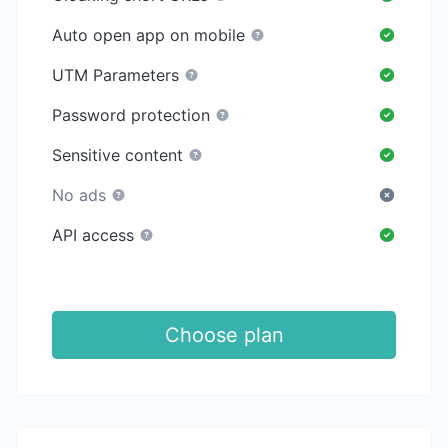
Auto open app on mobile
UTM Parameters
Password protection
Sensitive content
No ads
API access
Choose plan