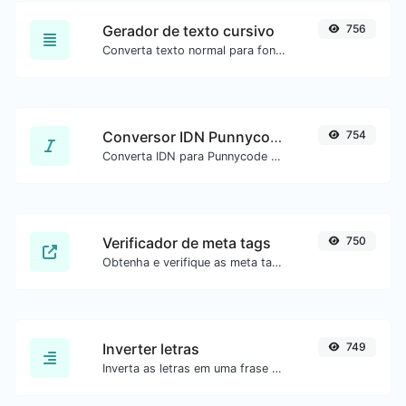
Gerador de texto cursivo
756
Converta texto normal para fonte cursiva.
Conversor IDN Punnycode
754
Converta IDN para Punnycode e vice-versa com facilidade.
Verificador de meta tags
750
Obtenha e verifique as meta tags de qualquer site.
Inverter letras
749
Inverta as letras em uma frase ou parágrafo com facilidade.