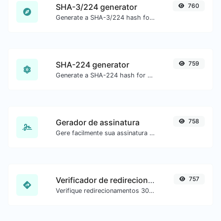
SHA-3/224 generator
760
Generate a SHA-3/224 hash for any string input.
SHA-224 generator
759
Generate a SHA-224 hash for any string input.
Gerador de assinatura
758
Gere facilmente sua assinatura personalizada e faça o download com facilidade.
Verificador de redirecionamento de URL
757
Verifique redirecionamentos 301 e 302 de uma URL específica. Verifica até 10 redirecionamentos.