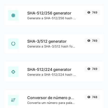
SHA-512/256 generator
749
Generate a SHA-512/256 hash for any string input.
SHA-3/512 generator
749
Generate a SHA-3/512 hash for any string input.
SHA-512/224 generator
749
Generate a SHA-512/224 hash for any string input.
Conversor de número para palavras
748
Converta um número para palavras por extenso.