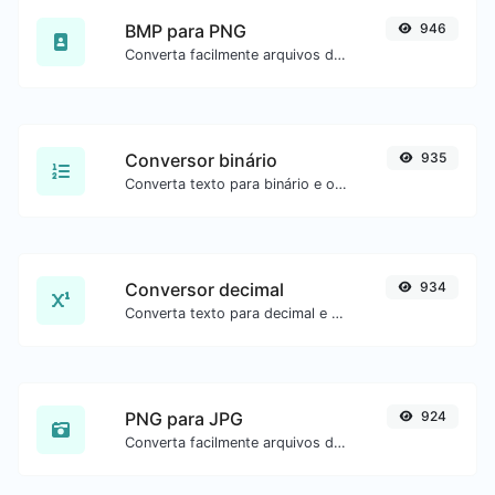
BMP para PNG
946
Converta facilmente arquivos de imagem BMP para PNG.
Conversor binário
935
Converta texto para binário e o contrário para qualquer entrada de string.
Conversor decimal
934
Converta texto para decimal e o contrário para qualquer entrada de string.
PNG para JPG
924
Converta facilmente arquivos de imagem PNG para JPG.