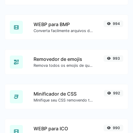
WEBP para BMP
994
Converta facilmente arquivos de imagem WEBP para BMP.
Removedor de emojis
993
Remova todos os emojis de qualquer texto com facilidade.
Minificador de CSS
992
Minifique seu CSS removendo todos os caracteres desnecessários.
WEBP para ICO
990