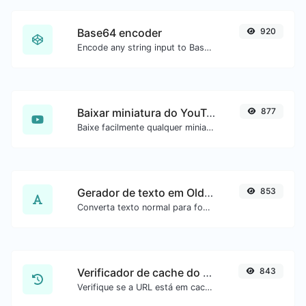
Base64 encoder
920
Encode any string input to Base64.
Baixar miniatura do YouTube
877
Baixe facilmente qualquer miniatura de vídeo do YouTube em todos os tamanhos disponíveis.
Gerador de texto em Old English
853
Converta texto normal para fonte Old English.
Verificador de cache do Google
843
Verifique se a URL está em cache pelo Google.