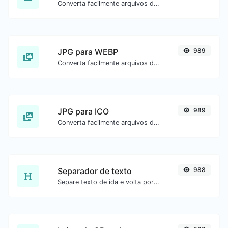
Converta facilmente arquivos de imagem WEBP para ICO.
JPG para WEBP
989
Converta facilmente arquivos de imagem JPG para WEBP.
JPG para ICO
989
Converta facilmente arquivos de imagem JPG para ICO.
Separador de texto
988
Separe texto de ida e volta por novas linhas, vírgulas, pontos etc.