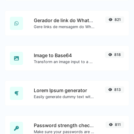
Gerador de link do WhatsApp
821
Gere links de mensagem do WhatsApp com facilidade.
Image to Base64
818
Transform an image input to a Base64 string.
Lorem Ipsum generator
813
Easily generate dummy text with the Lorem Ipsum generator.
Password strength checker
811
Make sure your passwords are good enough.