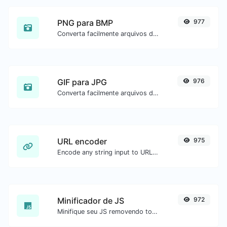
PNG para BMP
977
Converta facilmente arquivos de imagem PNG para BMP.
GIF para JPG
976
Converta facilmente arquivos de imagem GIF para JPG.
URL encoder
975
Encode any string input to URL format.
Minificador de JS
972
Minifique seu JS removendo todos os caracteres desnecessários.