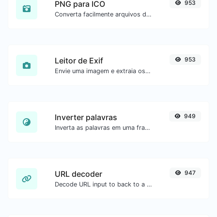
PNG para ICO
953
Converta facilmente arquivos de imagem PNG para ICO.
Leitor de Exif
953
Envie uma imagem e extraia os dados.
Inverter palavras
949
Inverta as palavras em uma frase ou parágrafo com facilidade.
URL decoder
947
Decode URL input to back to a normal string.