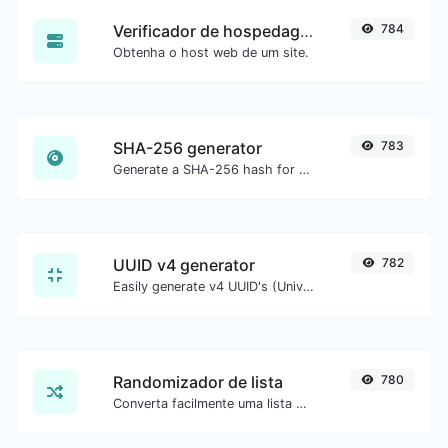
Verificador de hospedagem do site
784
Obtenha o host web de um site.
SHA-256 generator
783
Generate a SHA-256 hash for any string input.
UUID v4 generator
782
Easily generate v4 UUID's (Universally unique identifier) with the help of our tool.
Randomizador de lista
780
Converta facilmente uma lista de texto em uma lista aleatória.