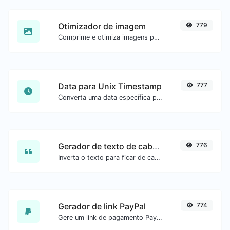
Otimizador de imagem
779
Comprime e otimiza imagens para um tamanho menor mantendo alta qualidade.
Data para Unix Timestamp
777
Converta uma data específica para o formato unix timestamp.
Gerador de texto de cabeça para baixo
776
Inverta o texto para ficar de cabeça para baixo com facilidade.
Gerador de link PayPal
774
Gere um link de pagamento PayPal com facilidade.