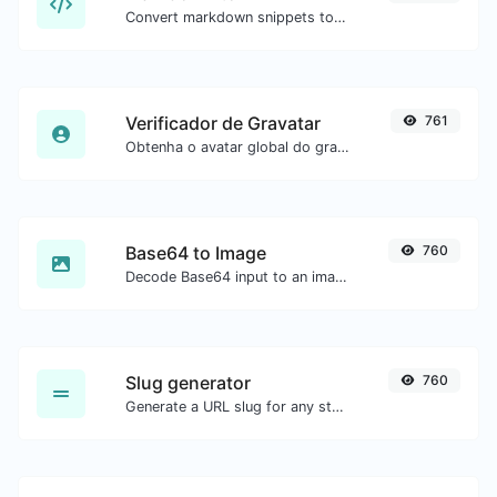
Convert markdown snippets to raw HTML code.
Verificador de Gravatar
761
Obtenha o avatar global do gravatar.com para qualquer email.
Base64 to Image
760
Decode Base64 input to an image.
Slug generator
760
Generate a URL slug for any string input.