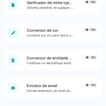
Verificador de mime type de arquivo
786
Obtenha detalhes de qualquer tipo de arquivo, como o mime type ou a data da última edição.
Conversor de cor
786
Converta sua cor para vários outros formatos.
Conversor de entidade HTML
785
Codifique ou decodifique entidades HTML para qualquer entrada.
Extrator de email
785
Extraia endereços de email de qualquer tipo de conteúdo de texto.