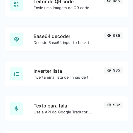
Leitor de QR code
988
Envie uma imagem de QR code e extraia os dados.
Base64 decoder
985
Decode Base64 input to back to string.
Inverter lista
985
Inverta uma lista de linhas de texto.
Texto para fala
982
Use a API do Google Tradutor para gerar áudio de texto para fala.