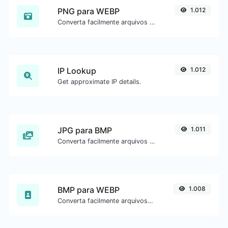
PNG para WEBP
1.012
Converta facilmente arquivos de imagem PNG para WEBP.
IP Lookup
1.012
Get approximate IP details.
JPG para BMP
1.011
Converta facilmente arquivos de imagem JPG para BMP.
BMP para WEBP
1.008
Converta facilmente arquivos de imagem BMP para WEBP.