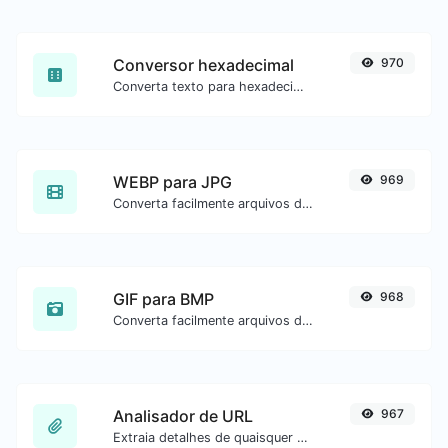
Conversor hexadecimal
970
Converta texto para hexadecimal e o contrário para qualquer entrada de string.
WEBP para JPG
969
Converta facilmente arquivos de imagem WEBP para JPG.
GIF para BMP
968
Converta facilmente arquivos de imagem GIF para BMP.
Analisador de URL
967
Extraia detalhes de quaisquer URLs.