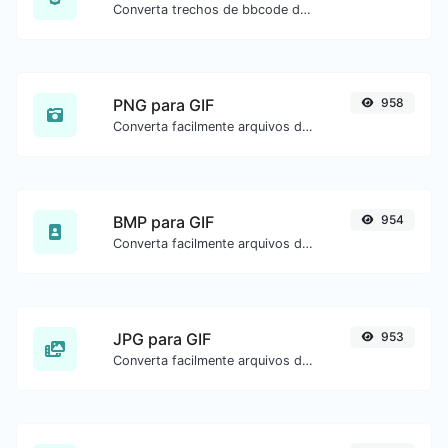
Converta trechos de bbcode de fóruns para código HTML bruto.
PNG para GIF
958
Converta facilmente arquivos de imagem PNG para GIF.
BMP para GIF
954
Converta facilmente arquivos de imagem BMP para GIF.
JPG para GIF
953
Converta facilmente arquivos de imagem JPG para GIF.