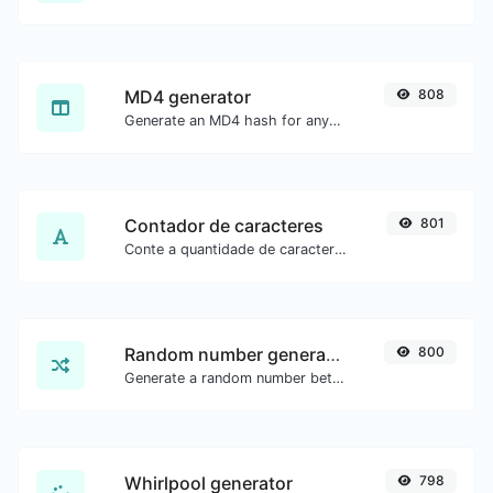
MD4 generator
808
Generate an MD4 hash for any string input.
Contador de caracteres
801
Conte a quantidade de caracteres e palavras de um texto.
Random number generator
800
Generate a random number between a given range.
Whirlpool generator
798