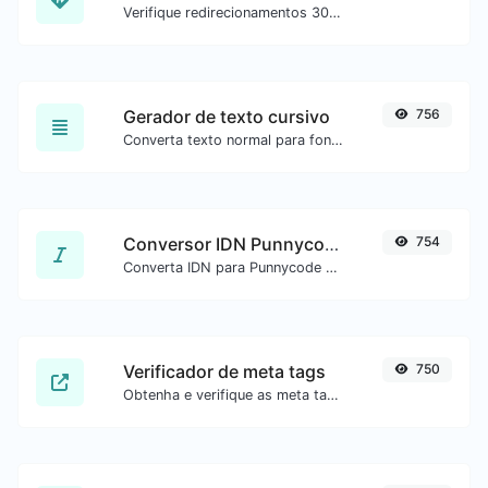
Verifique redirecionamentos 301 e 302 de uma URL específica. Verifica até 10 redirecionamentos.
Gerador de texto cursivo
756
Converta texto normal para fonte cursiva.
Conversor IDN Punnycode
754
Converta IDN para Punnycode e vice-versa com facilidade.
Verificador de meta tags
750
Obtenha e verifique as meta tags de qualquer site.