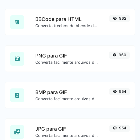
BBCode para HTML
962
Converta trechos de bbcode de fóruns para código HTML bruto.
PNG para GIF
960
Converta facilmente arquivos de imagem PNG para GIF.
BMP para GIF
954
Converta facilmente arquivos de imagem BMP para GIF.
JPG para GIF
954
Converta facilmente arquivos de imagem JPG para GIF.