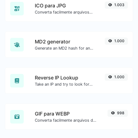
ICO para JPG
1.003
Converta facilmente arquivos de imagem ICO para JPG.
MD2 generator
1.000
Generate an MD2 hash for any string input.
Reverse IP Lookup
1.000
Take an IP and try to look for the domain/host associated with it.
GIF para WEBP
998
Converta facilmente arquivos de imagem GIF para WEBP.