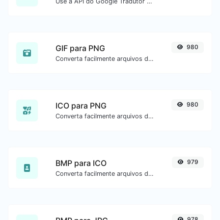
Use a API do Google Tradutor para gerar áudio de texto para fala.
GIF para PNG
980
Converta facilmente arquivos de imagem GIF para PNG.
ICO para PNG
980
Converta facilmente arquivos de imagem ICO para PNG.
BMP para ICO
979
Converta facilmente arquivos de imagem BMP para ICO.
978