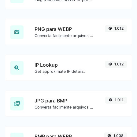
PNG para WEBP
1.012
Converta facilmente arquivos de imagem PNG para WEBP.
IP Lookup
1.012
Get approximate IP details.
JPG para BMP
1.011
Converta facilmente arquivos de imagem JPG para BMP.
BMP para WEBP
1.008