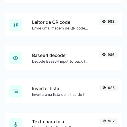
Leitor de QR code
988
Envie uma imagem de QR code e extraia os dados.
Base64 decoder
986
Decode Base64 input to back to string.
Inverter lista
985
Inverta uma lista de linhas de texto.
Texto para fala
982