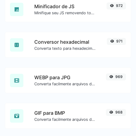
Minificador de JS
972
Minifique seu JS removendo todos os caracteres desnecessários.
Conversor hexadecimal
971
Converta texto para hexadecimal e o contrário para qualquer entrada de string.
WEBP para JPG
969
Converta facilmente arquivos de imagem WEBP para JPG.
GIF para BMP
968
Converta facilmente arquivos de imagem GIF para BMP.