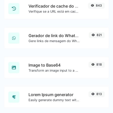
Verificador de cache do Google
843
Verifique se a URL está em cache pelo Google.
Gerador de link do WhatsApp
821
Gere links de mensagem do WhatsApp com facilidade.
Image to Base64
818
Transform an image input to a Base64 string.
Lorem Ipsum generator
813
Easily generate dummy text with the Lorem Ipsum generator.