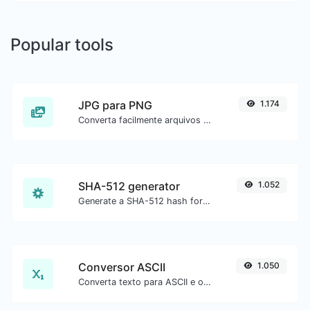
Popular tools
JPG para PNG
1.174
Converta facilmente arquivos de imagem JPG para PNG.
SHA-512 generator
1.052
Generate a SHA-512 hash for any string input.
Conversor ASCII
1.050
Converta texto para ASCII e o contrário para qualquer entrada de string.