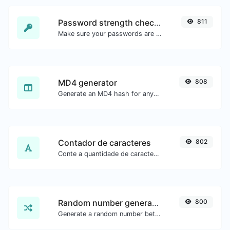
Password strength checker
811
Make sure your passwords are good enough.
MD4 generator
808
Generate an MD4 hash for any string input.
Contador de caracteres
802
Conte a quantidade de caracteres e palavras de um texto.
Random number generator
800
Generate a random number between a given range.