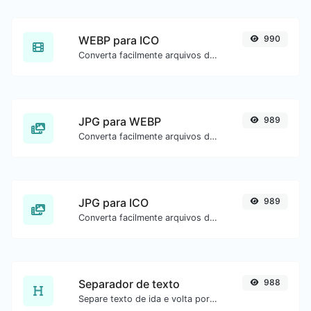
WEBP para ICO
990
Converta facilmente arquivos de imagem WEBP para ICO.
JPG para WEBP
989
Converta facilmente arquivos de imagem JPG para WEBP.
JPG para ICO
989
Converta facilmente arquivos de imagem JPG para ICO.
Separador de texto
988
Separe texto de ida e volta por novas linhas, vírgulas, pontos etc.