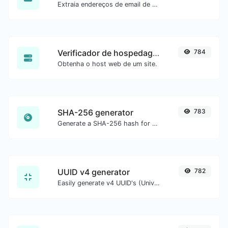
Extraia endereços de email de qualquer tipo de conteúdo de texto.
Verificador de hospedagem do site
784
Obtenha o host web de um site.
SHA-256 generator
783
Generate a SHA-256 hash for any string input.
UUID v4 generator
782
Easily generate v4 UUID's (Universally unique identifier) with the help of our tool.