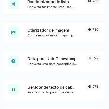
Randomizador de lista
780
Converta facilmente uma lista de texto em uma lista aleatória.
Otimizador de imagem
780
Comprime e otimiza imagens para um tamanho menor mantendo alta qualidade.
Data para Unix Timestamp
777
Converta uma data específica para o formato unix timestamp.
Gerador de texto de cabeça para baixo
776
Inverta o texto para ficar de cabeça para baixo com facilidade.