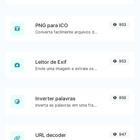
PNG para ICO
953
Converta facilmente arquivos de imagem PNG para ICO.
Leitor de Exif
953
Envie uma imagem e extraia os dados.
Inverter palavras
950
Inverta as palavras em uma frase ou parágrafo com facilidade.
URL decoder
947