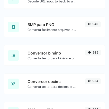
Decode URL input to back to a normal string.
BMP para PNG
946
Converta facilmente arquivos de imagem BMP para PNG.
Conversor binário
935
Converta texto para binário e o contrário para qualquer entrada de string.
Conversor decimal
934
Converta texto para decimal e o contrário para qualquer entrada de string.