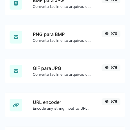
BMP para JPG
Converta facilmente arquivos de imagem BMP para JPG.
PNG para BMP
978
Converta facilmente arquivos de imagem PNG para BMP.
GIF para JPG
976
Converta facilmente arquivos de imagem GIF para JPG.
URL encoder
976
Encode any string input to URL format.