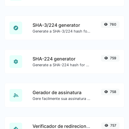
SHA-3/224 generator
760
Generate a SHA-3/224 hash for any string input.
SHA-224 generator
759
Generate a SHA-224 hash for any string input.
Gerador de assinatura
758
Gere facilmente sua assinatura personalizada e faça o download com facilidade.
Verificador de redirecionamento de URL
757