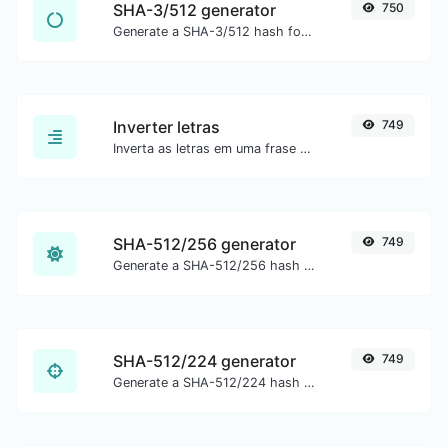
SHA-3/512 generator
750
Generate a SHA-3/512 hash for any string input.
Inverter letras
749
Inverta as letras em uma frase ou parágrafo com facilidade.
SHA-512/256 generator
749
Generate a SHA-512/256 hash for any string input.
SHA-512/224 generator
749
Generate a SHA-512/224 hash for any string input.