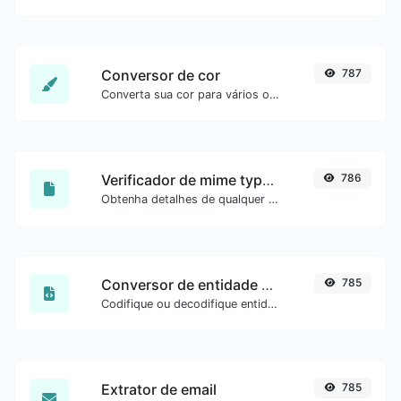
Conversor de cor
787
Converta sua cor para vários outros formatos.
Verificador de mime type de arquivo
786
Obtenha detalhes de qualquer tipo de arquivo, como o mime type ou a data da última edição.
Conversor de entidade HTML
785
Codifique ou decodifique entidades HTML para qualquer entrada.
Extrator de email
785