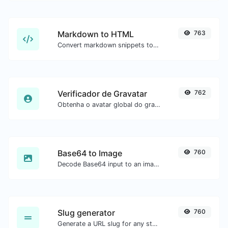
Markdown to HTML
763
Convert markdown snippets to raw HTML code.
Verificador de Gravatar
762
Obtenha o avatar global do gravatar.com para qualquer email.
Base64 to Image
760
Decode Base64 input to an image.
Slug generator
760
Generate a URL slug for any string input.