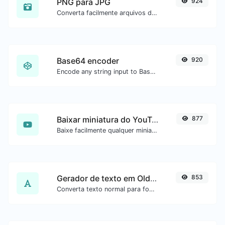
PNG para JPG
924
Converta facilmente arquivos de imagem PNG para JPG.
Base64 encoder
920
Encode any string input to Base64.
Baixar miniatura do YouTube
877
Baixe facilmente qualquer miniatura de vídeo do YouTube em todos os tamanhos disponíveis.
Gerador de texto em Old English
853
Converta texto normal para fonte Old English.