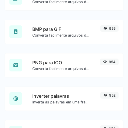
Converta facilmente arquivos de imagem JPG para GIF.
BMP para GIF
955
Converta facilmente arquivos de imagem BMP para GIF.
PNG para ICO
954
Converta facilmente arquivos de imagem PNG para ICO.
Inverter palavras
952
Inverta as palavras em uma frase ou parágrafo com facilidade.