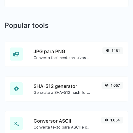
Popular tools
JPG para PNG
1.181
Converta facilmente arquivos de imagem JPG para PNG.
SHA-512 generator
1.057
Generate a SHA-512 hash for any string input.
Conversor ASCII
1.054
Converta texto para ASCII e o contrário para qualquer entrada de string.