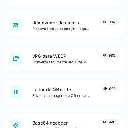
Removedor de emojis
994
Remova todos os emojis de qualquer texto com facilidade.
JPG para WEBP
993
Converta facilmente arquivos de imagem JPG para WEBP.
Leitor de QR code
991
Envie uma imagem de QR code e extraia os dados.
Base64 decoder
990