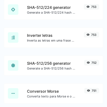
SHA-512/224 generator
753
Generate a SHA-512/224 hash for any string input.
Inverter letras
753
Inverta as letras em uma frase ou parágrafo com facilidade.
SHA-512/256 generator
752
Generate a SHA-512/256 hash for any string input.
Conversor Morse
751
Converta texto para Morse e o contrário para qualquer entrada de string.