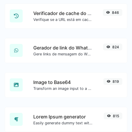
Verificador de cache do Google
846
Verifique se a URL está em cache pelo Google.
Gerador de link do WhatsApp
824
Gere links de mensagem do WhatsApp com facilidade.
Image to Base64
819
Transform an image input to a Base64 string.
Lorem Ipsum generator
815
Easily generate dummy text with the Lorem Ipsum generator.