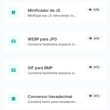
Minificador de JS
976
Minifique seu JS removendo todos os caracteres desnecessários.
WEBP para JPG
974
Converta facilmente arquivos de imagem WEBP para JPG.
GIF para BMP
972
Converta facilmente arquivos de imagem GIF para BMP.
Conversor hexadecimal
972
Converta texto para hexadecimal e o contrário para qualquer entrada de string.