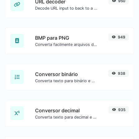
URL decoder
950
Decode URL input to back to a normal string.
BMP para PNG
949
Converta facilmente arquivos de imagem BMP para PNG.
Conversor binário
938
Converta texto para binário e o contrário para qualquer entrada de string.
Conversor decimal
935
Converta texto para decimal e o contrário para qualquer entrada de string.