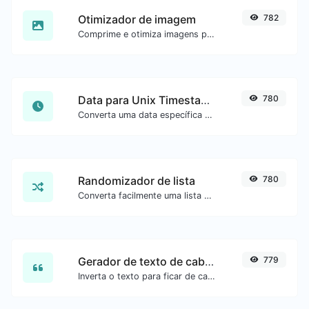
Otimizador de imagem
782
Comprime e otimiza imagens para um tamanho menor mantendo alta qualidade.
Data para Unix Timestamp
780
Converta uma data específica para o formato unix timestamp.
Randomizador de lista
780
Converta facilmente uma lista de texto em uma lista aleatória.
Gerador de texto de cabeça para baixo
779
Inverta o texto para ficar de cabeça para baixo com facilidade.