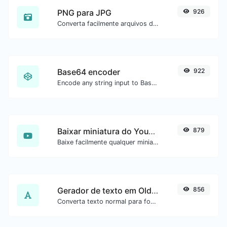
PNG para JPG
926
Converta facilmente arquivos de imagem PNG para JPG.
Base64 encoder
922
Encode any string input to Base64.
Baixar miniatura do YouTube
879
Baixe facilmente qualquer miniatura de vídeo do YouTube em todos os tamanhos disponíveis.
Gerador de texto em Old English
856
Converta texto normal para fonte Old English.