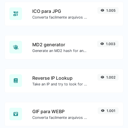
ICO para JPG
1.005
Converta facilmente arquivos de imagem ICO para JPG.
MD2 generator
1.003
Generate an MD2 hash for any string input.
Reverse IP Lookup
1.002
Take an IP and try to look for the domain/host associated with it.
GIF para WEBP
1.001
Converta facilmente arquivos de imagem GIF para WEBP.