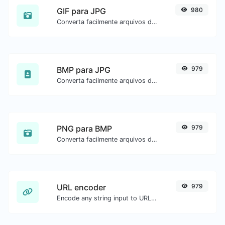
GIF para JPG
980
Converta facilmente arquivos de imagem GIF para JPG.
BMP para JPG
979
Converta facilmente arquivos de imagem BMP para JPG.
PNG para BMP
979
Converta facilmente arquivos de imagem PNG para BMP.
URL encoder
979
Encode any string input to URL format.