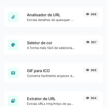
Analisador de URL
968
Extraia detalhes de quaisquer URLs.
Seletor de cor
967
A forma mais fácil de selecionar uma cor na roda de cores e obter o resultado em qualquer formato.
GIF para ICO
966
Converta facilmente arquivos de imagem GIF para ICO.
Extrator de URL
964
Extraia URLs http/https de qualquer tipo de conteúdo de texto.