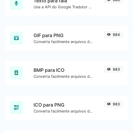
Texto para fala
Use a API do Google Tradutor para gerar áudio de texto para fala.
GIF para PNG
984
Converta facilmente arquivos de imagem GIF para PNG.
BMP para ICO
983
Converta facilmente arquivos de imagem BMP para ICO.
ICO para PNG
983
Converta facilmente arquivos de imagem ICO para PNG.