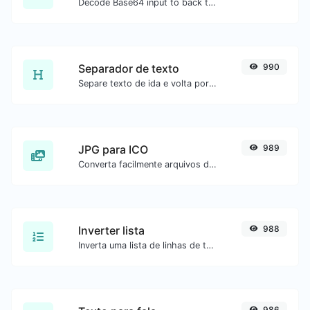
Decode Base64 input to back to string.
Separador de texto
990
Separe texto de ida e volta por novas linhas, vírgulas, pontos etc.
JPG para ICO
989
Converta facilmente arquivos de imagem JPG para ICO.
Inverter lista
988
Inverta uma lista de linhas de texto.
986