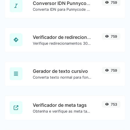
Conversor IDN Punnycode
759
Converta IDN para Punnycode e vice-versa com facilidade.
Verificador de redirecionamento de URL
759
Verifique redirecionamentos 301 e 302 de uma URL específica. Verifica até 10 redirecionamentos.
Gerador de texto cursivo
759
Converta texto normal para fonte cursiva.
Verificador de meta tags
753
Obtenha e verifique as meta tags de qualquer site.