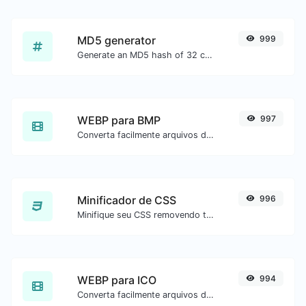
MD5 generator
999
Generate an MD5 hash of 32 characters length for any string input.
WEBP para BMP
997
Converta facilmente arquivos de imagem WEBP para BMP.
Minificador de CSS
996
Minifique seu CSS removendo todos os caracteres desnecessários.
WEBP para ICO
994
Converta facilmente arquivos de imagem WEBP para ICO.