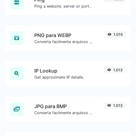
Ping a website, server or port..
PNG para WEBP
1.015
Converta facilmente arquivos de imagem PNG para WEBP.
IP Lookup
1.013
Get approximate IP details.
JPG para BMP
1.013
Converta facilmente arquivos de imagem JPG para BMP.