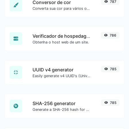
Conversor de cor
787
Converta sua cor para vários outros formatos.
Verificador de hospedagem do site
786
Obtenha o host web de um site.
UUID v4 generator
785
Easily generate v4 UUID's (Universally unique identifier) with the help of our tool.
SHA-256 generator
785
Generate a SHA-256 hash for any string input.