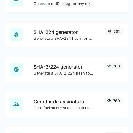
Generate a URL slug for any string input.
SHA-224 generator
761
Generate a SHA-224 hash for any string input.
SHA-3/224 generator
760
Generate a SHA-3/224 hash for any string input.
Gerador de assinatura
760
Gere facilmente sua assinatura personalizada e faça o download com facilidade.