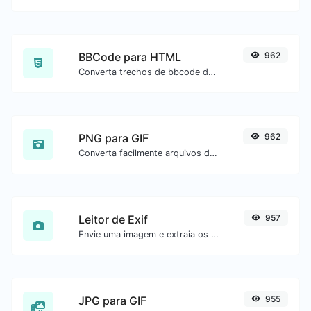
BBCode para HTML
962
Converta trechos de bbcode de fóruns para código HTML bruto.
PNG para GIF
962
Converta facilmente arquivos de imagem PNG para GIF.
Leitor de Exif
957
Envie uma imagem e extraia os dados.
JPG para GIF
955