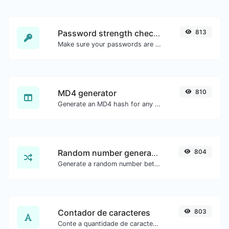
Password strength checker
813
Make sure your passwords are good enough.
MD4 generator
810
Generate an MD4 hash for any string input.
Random number generator
804
Generate a random number between a given range.
Contador de caracteres
803
Conte a quantidade de caracteres e palavras de um texto.