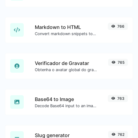
Markdown to HTML
766
Convert markdown snippets to raw HTML code.
Verificador de Gravatar
765
Obtenha o avatar global do gravatar.com para qualquer email.
Base64 to Image
763
Decode Base64 input to an image.
Slug generator
762