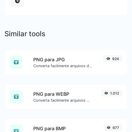
Similar tools
PNG para JPG
924
Converta facilmente arquivos de imagem PNG para JPG.
PNG para WEBP
1.012
Converta facilmente arquivos de imagem PNG para WEBP.
PNG para BMP
977