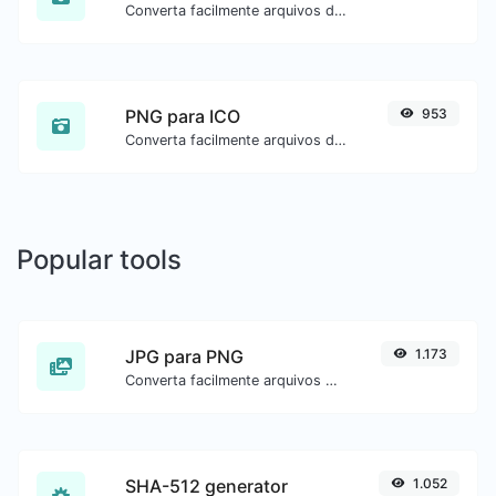
Converta facilmente arquivos de imagem PNG para BMP.
PNG para ICO
953
Converta facilmente arquivos de imagem PNG para ICO.
Popular tools
JPG para PNG
1.173
Converta facilmente arquivos de imagem JPG para PNG.
SHA-512 generator
1.052