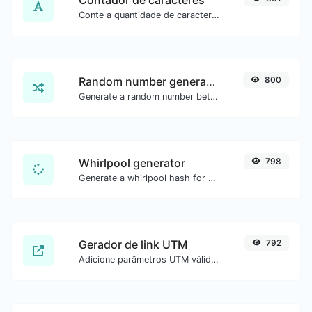
Conte a quantidade de caracteres e palavras de um texto.
Random number generator
800
Generate a random number between a given range.
Whirlpool generator
798
Generate a whirlpool hash for any string input.
Gerador de link UTM
792
Adicione parâmetros UTM válidos e gere um link rastreável UTM.