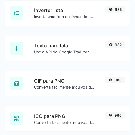
Inverter lista
985
Inverta uma lista de linhas de texto.
Texto para fala
982
Use a API do Google Tradutor para gerar áudio de texto para fala.
GIF para PNG
980
Converta facilmente arquivos de imagem GIF para PNG.
ICO para PNG
980
Converta facilmente arquivos de imagem ICO para PNG.