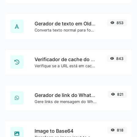
Gerador de texto em Old English
853
Converta texto normal para fonte Old English.
Verificador de cache do Google
843
Verifique se a URL está em cache pelo Google.
Gerador de link do WhatsApp
821
Gere links de mensagem do WhatsApp com facilidade.
Image to Base64
818