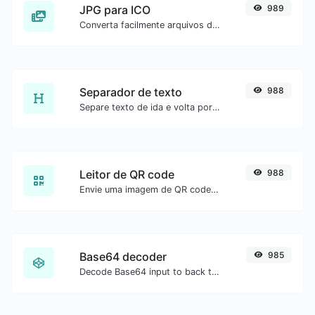
JPG para ICO
989
Converta facilmente arquivos de imagem JPG para ICO.
Separador de texto
988
Separe texto de ida e volta por novas linhas, vírgulas, pontos etc.
Leitor de QR code
988
Envie uma imagem de QR code e extraia os dados.
Base64 decoder
985
Decode Base64 input to back to string.