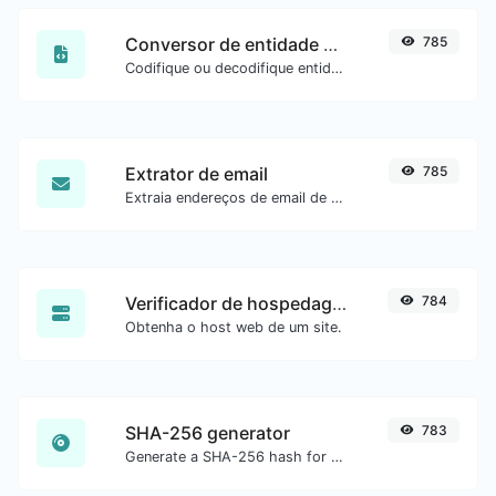
Conversor de entidade HTML
785
Codifique ou decodifique entidades HTML para qualquer entrada.
Extrator de email
785
Extraia endereços de email de qualquer tipo de conteúdo de texto.
Verificador de hospedagem do site
784
Obtenha o host web de um site.
SHA-256 generator
783
Generate a SHA-256 hash for any string input.