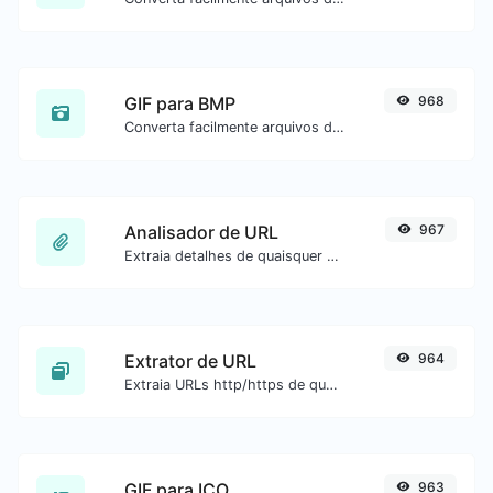
GIF para BMP
968
Converta facilmente arquivos de imagem GIF para BMP.
Analisador de URL
967
Extraia detalhes de quaisquer URLs.
Extrator de URL
964
Extraia URLs http/https de qualquer tipo de conteúdo de texto.
GIF para ICO
963