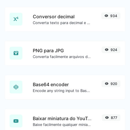
Conversor decimal
934
Converta texto para decimal e o contrário para qualquer entrada de string.
PNG para JPG
924
Converta facilmente arquivos de imagem PNG para JPG.
Base64 encoder
920
Encode any string input to Base64.
Baixar miniatura do YouTube
877
Baixe facilmente qualquer miniatura de vídeo do YouTube em todos os tamanhos disponíveis.