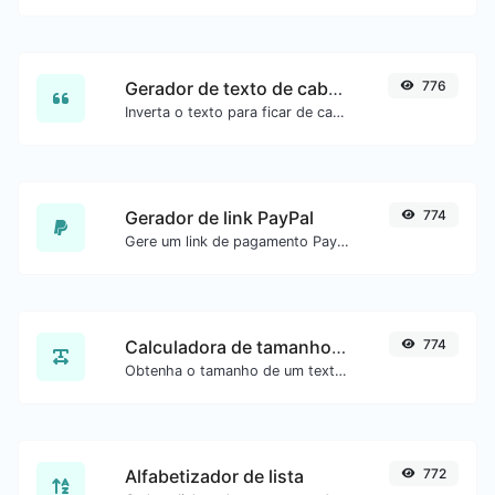
Gerador de texto de cabeça para baixo
776
Inverta o texto para ficar de cabeça para baixo com facilidade.
Gerador de link PayPal
774
Gere um link de pagamento PayPal com facilidade.
Calculadora de tamanho de texto
774
Obtenha o tamanho de um texto em Bytes (B), Kilobytes (KB) ou Megabytes (MB).
Alfabetizador de lista
772