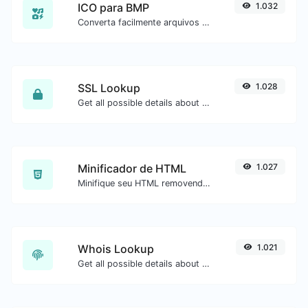
ICO para BMP
1.032
Converta facilmente arquivos de imagem ICO para BMP.
SSL Lookup
1.028
Get all possible details about an SSL certificate.
Minificador de HTML
1.027
Minifique seu HTML removendo todos os caracteres desnecessários.
Whois Lookup
1.021
Get all possible details about a domain name.