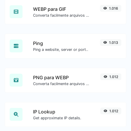
WEBP para GIF
1.016
Converta facilmente arquivos de imagem WEBP para GIF.
Ping
1.013
Ping a website, server or port..
PNG para WEBP
1.012
Converta facilmente arquivos de imagem PNG para WEBP.
IP Lookup
1.012
Get approximate IP details.