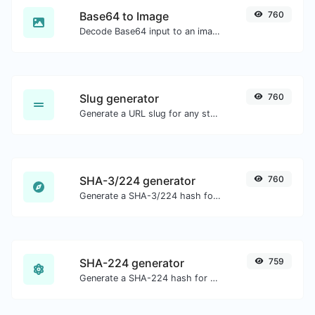
Base64 to Image
760
Decode Base64 input to an image.
Slug generator
760
Generate a URL slug for any string input.
SHA-3/224 generator
760
Generate a SHA-3/224 hash for any string input.
SHA-224 generator
759
Generate a SHA-224 hash for any string input.