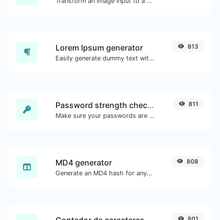
Transform an image input to a Base64 string.
Lorem Ipsum generator
813
Easily generate dummy text with the Lorem Ipsum generator.
Password strength checker
811
Make sure your passwords are good enough.
MD4 generator
808
Generate an MD4 hash for any string input.
Contador de caracteres
801