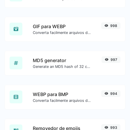
GIF para WEBP
998
Converta facilmente arquivos de imagem GIF para WEBP.
MD5 generator
997
Generate an MD5 hash of 32 characters length for any string input.
WEBP para BMP
994
Converta facilmente arquivos de imagem WEBP para BMP.
Removedor de emojis
993