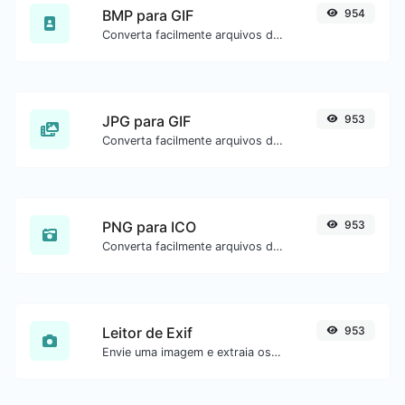
BMP para GIF
954
Converta facilmente arquivos de imagem BMP para GIF.
JPG para GIF
953
Converta facilmente arquivos de imagem JPG para GIF.
PNG para ICO
953
Converta facilmente arquivos de imagem PNG para ICO.
Leitor de Exif
953
Envie uma imagem e extraia os dados.