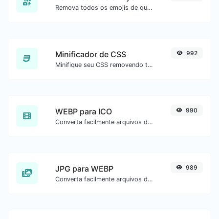
Remova todos os emojis de qualquer texto com facilidade.
Minificador de CSS
992
Minifique seu CSS removendo todos os caracteres desnecessários.
WEBP para ICO
990
Converta facilmente arquivos de imagem WEBP para ICO.
JPG para WEBP
989
Converta facilmente arquivos de imagem JPG para WEBP.