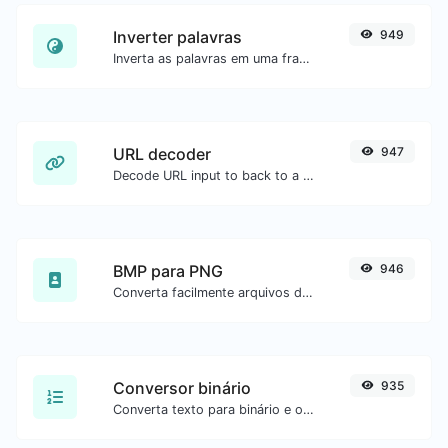
Inverter palavras
949
Inverta as palavras em uma frase ou parágrafo com facilidade.
URL decoder
947
Decode URL input to back to a normal string.
BMP para PNG
946
Converta facilmente arquivos de imagem BMP para PNG.
Conversor binário
935
Converta texto para binário e o contrário para qualquer entrada de string.