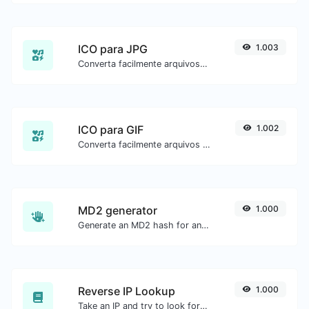
ICO para JPG
1.003
Converta facilmente arquivos de imagem ICO para JPG.
ICO para GIF
1.002
Converta facilmente arquivos de imagem ICO para GIF.
MD2 generator
1.000
Generate an MD2 hash for any string input.
Reverse IP Lookup
1.000
Take an IP and try to look for the domain/host associated with it.