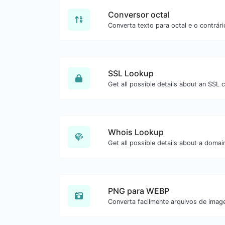
Conversor octal
SSL Lookup
Get all possible details about an SSL ce
Whois Lookup
Get all possible details about a doma
PNG para WEBP