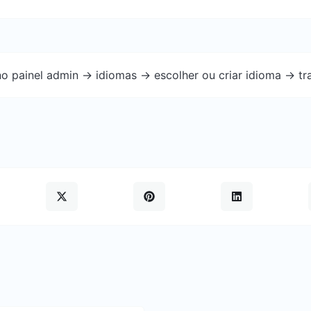
o painel admin -> idiomas -> escolher ou criar idioma -> tr