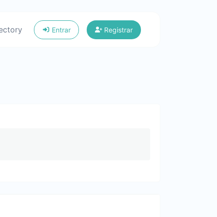
ectory
Entrar
Registrar