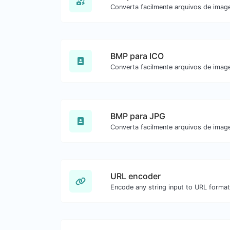
BMP para ICO
BMP para JPG
URL encoder
Encode any string input to URL format