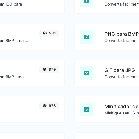
Converta facilmente arquivos de imagem ICO para PNG.
981
PNG para BMP
Converta facilmente arquivos de imagem BMP para ICO.
979
GIF para JPG
Converta facilmente arquivos de imagem BMP para JPG.
978
Minificador de
.