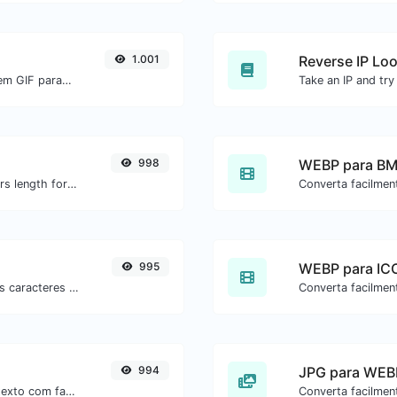
1.001
Reverse IP Lo
Converta facilmente arquivos de imagem GIF para WEBP.
998
WEBP para B
Generate an MD5 hash of 32 characters length for any string input.
995
WEBP para IC
Minifique seu CSS removendo todos os caracteres desnecessários.
994
JPG para WEB
Remova todos os emojis de qualquer texto com facilidade.