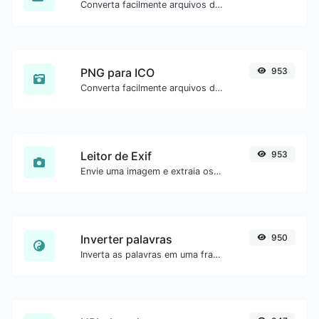
Converta facilmente arquivos de imagem JPG para GIF.
PNG para ICO
953
Converta facilmente arquivos de imagem PNG para ICO.
Leitor de Exif
953
Envie uma imagem e extraia os dados.
Inverter palavras
950
Inverta as palavras em uma frase ou parágrafo com facilidade.