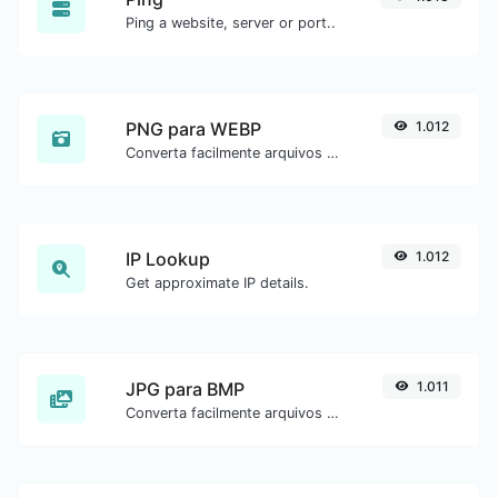
Ping a website, server or port..
PNG para WEBP
1.012
Converta facilmente arquivos de imagem PNG para WEBP.
IP Lookup
1.012
Get approximate IP details.
JPG para BMP
1.011
Converta facilmente arquivos de imagem JPG para BMP.