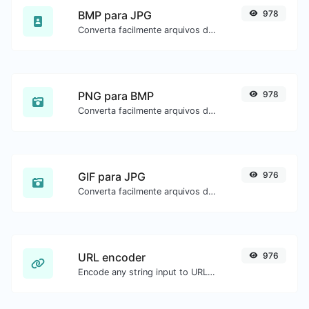
BMP para JPG
978
Converta facilmente arquivos de imagem BMP para JPG.
PNG para BMP
978
Converta facilmente arquivos de imagem PNG para BMP.
GIF para JPG
976
Converta facilmente arquivos de imagem GIF para JPG.
URL encoder
976
Encode any string input to URL format.