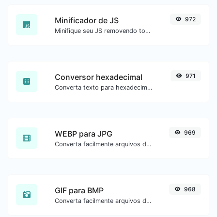
Minificador de JS
972
Minifique seu JS removendo todos os caracteres desnecessários.
Conversor hexadecimal
971
Converta texto para hexadecimal e o contrário para qualquer entrada de string.
WEBP para JPG
969
Converta facilmente arquivos de imagem WEBP para JPG.
GIF para BMP
968
Converta facilmente arquivos de imagem GIF para BMP.