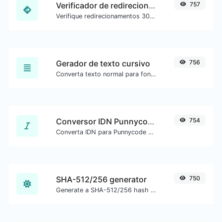
Verificador de redirecionamento de URL
757
Verifique redirecionamentos 301 e 302 de uma URL específica. Verifica até 10 redirecionamentos.
Gerador de texto cursivo
756
Converta texto normal para fonte cursiva.
Conversor IDN Punnycode
754
Converta IDN para Punnycode e vice-versa com facilidade.
SHA-512/256 generator
750
Generate a SHA-512/256 hash for any string input.