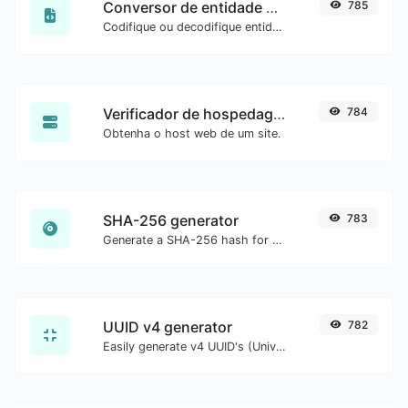
Conversor de entidade HTML
785
Codifique ou decodifique entidades HTML para qualquer entrada.
Verificador de hospedagem do site
784
Obtenha o host web de um site.
SHA-256 generator
783
Generate a SHA-256 hash for any string input.
UUID v4 generator
782
Easily generate v4 UUID's (Universally unique identifier) with the help of our tool.