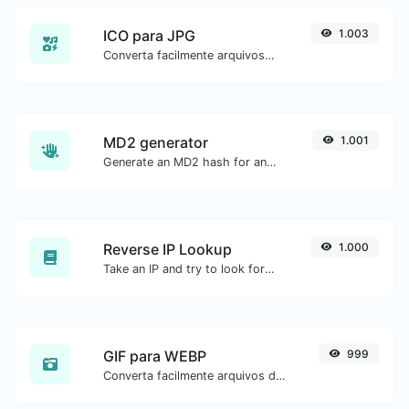
ICO para JPG
1.003
Converta facilmente arquivos de imagem ICO para JPG.
MD2 generator
1.001
Generate an MD2 hash for any string input.
Reverse IP Lookup
1.000
Take an IP and try to look for the domain/host associated with it.
GIF para WEBP
999
Converta facilmente arquivos de imagem GIF para WEBP.