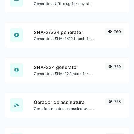
Generate a URL slug for any string input.
SHA-3/224 generator
760
Generate a SHA-3/224 hash for any string input.
SHA-224 generator
759
Generate a SHA-224 hash for any string input.
Gerador de assinatura
758
Gere facilmente sua assinatura personalizada e faça o download com facilidade.