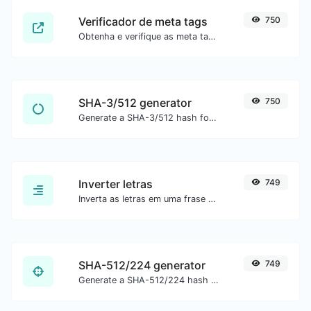
Verificador de meta tags
750
Obtenha e verifique as meta tags de qualquer site.
SHA-3/512 generator
750
Generate a SHA-3/512 hash for any string input.
Inverter letras
749
Inverta as letras em uma frase ou parágrafo com facilidade.
SHA-512/224 generator
749
Generate a SHA-512/224 hash for any string input.