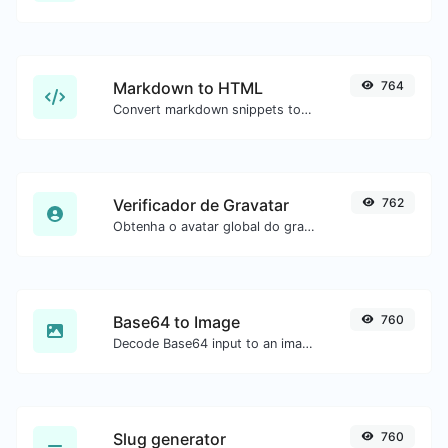
Markdown to HTML
764
Convert markdown snippets to raw HTML code.
Verificador de Gravatar
762
Obtenha o avatar global do gravatar.com para qualquer email.
Base64 to Image
760
Decode Base64 input to an image.
Slug generator
760