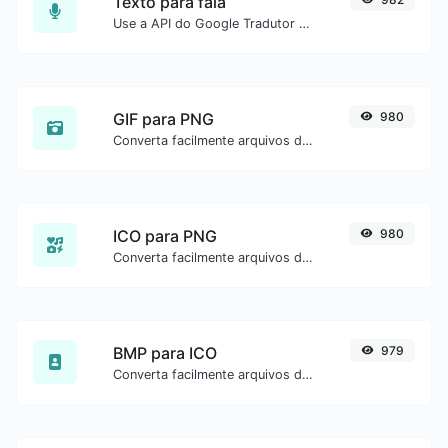
Texto para fala
Use a API do Google Tradutor para gerar áudio de texto para fala.
GIF para PNG
980
Converta facilmente arquivos de imagem GIF para PNG.
ICO para PNG
980
Converta facilmente arquivos de imagem ICO para PNG.
BMP para ICO
979
Converta facilmente arquivos de imagem BMP para ICO.