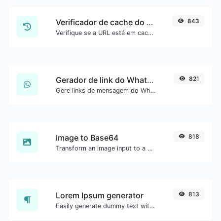
Verificador de cache do Google
843
Verifique se a URL está em cache pelo Google.
Gerador de link do WhatsApp
821
Gere links de mensagem do WhatsApp com facilidade.
Image to Base64
818
Transform an image input to a Base64 string.
Lorem Ipsum generator
813
Easily generate dummy text with the Lorem Ipsum generator.