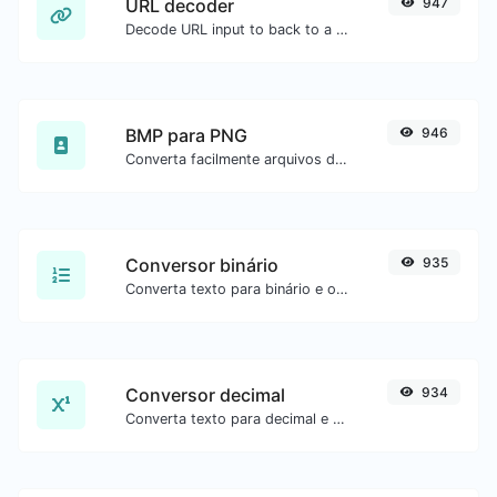
URL decoder
947
Decode URL input to back to a normal string.
BMP para PNG
946
Converta facilmente arquivos de imagem BMP para PNG.
Conversor binário
935
Converta texto para binário e o contrário para qualquer entrada de string.
Conversor decimal
934
Converta texto para decimal e o contrário para qualquer entrada de string.