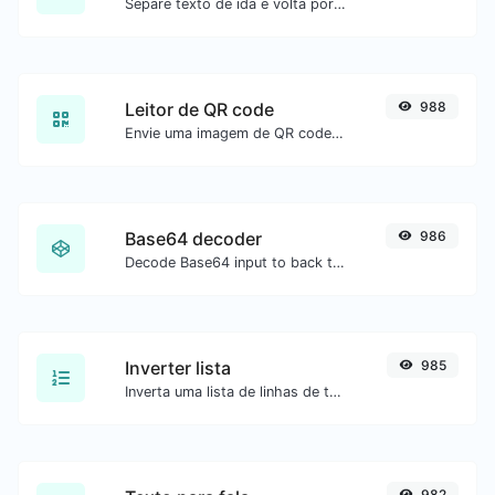
Separe texto de ida e volta por novas linhas, vírgulas, pontos etc.
Leitor de QR code
988
Envie uma imagem de QR code e extraia os dados.
Base64 decoder
986
Decode Base64 input to back to string.
Inverter lista
985
Inverta uma lista de linhas de texto.
982