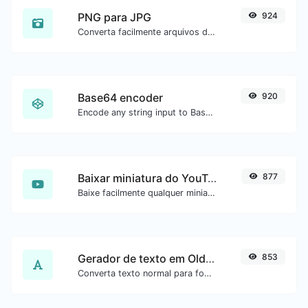
PNG para JPG
924
Converta facilmente arquivos de imagem PNG para JPG.
Base64 encoder
920
Encode any string input to Base64.
Baixar miniatura do YouTube
877
Baixe facilmente qualquer miniatura de vídeo do YouTube em todos os tamanhos disponíveis.
Gerador de texto em Old English
853
Converta texto normal para fonte Old English.