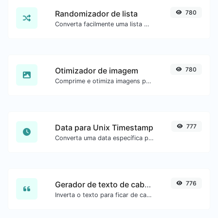
Randomizador de lista
780
Converta facilmente uma lista de texto em uma lista aleatória.
Otimizador de imagem
780
Comprime e otimiza imagens para um tamanho menor mantendo alta qualidade.
Data para Unix Timestamp
777
Converta uma data específica para o formato unix timestamp.
Gerador de texto de cabeça para baixo
776
Inverta o texto para ficar de cabeça para baixo com facilidade.