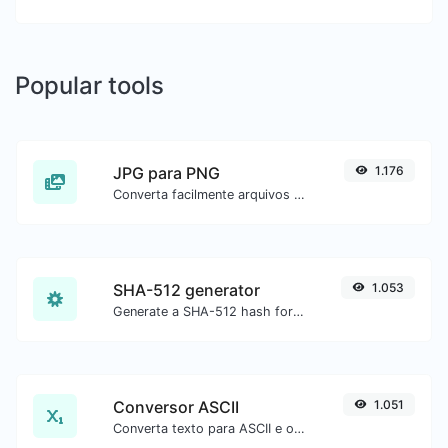
Popular tools
JPG para PNG
1.176
Converta facilmente arquivos de imagem JPG para PNG.
SHA-512 generator
1.053
Generate a SHA-512 hash for any string input.
Conversor ASCII
1.051
Converta texto para ASCII e o contrário para qualquer entrada de string.