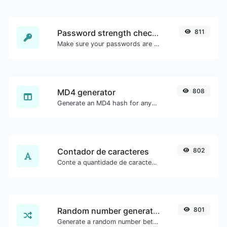
Password strength checker
811
Make sure your passwords are good enough.
MD4 generator
808
Generate an MD4 hash for any string input.
Contador de caracteres
802
Conte a quantidade de caracteres e palavras de um texto.
Random number generator
801
Generate a random number between a given range.