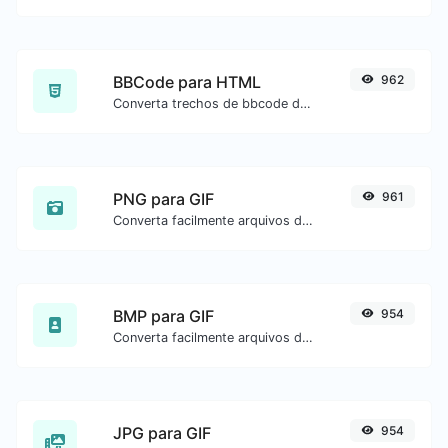
BBCode para HTML
962
Converta trechos de bbcode de fóruns para código HTML bruto.
PNG para GIF
961
Converta facilmente arquivos de imagem PNG para GIF.
BMP para GIF
954
Converta facilmente arquivos de imagem BMP para GIF.
JPG para GIF
954