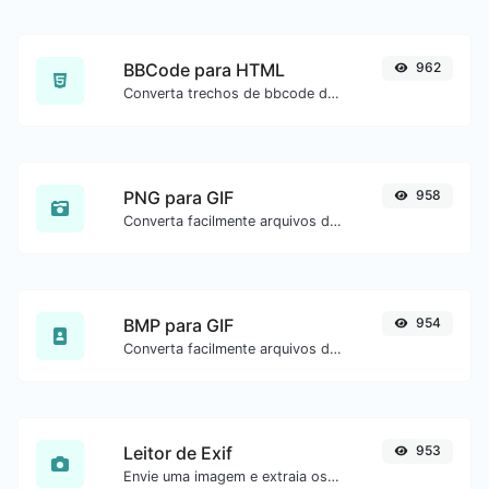
BBCode para HTML
962
Converta trechos de bbcode de fóruns para código HTML bruto.
PNG para GIF
958
Converta facilmente arquivos de imagem PNG para GIF.
BMP para GIF
954
Converta facilmente arquivos de imagem BMP para GIF.
Leitor de Exif
953
Envie uma imagem e extraia os dados.