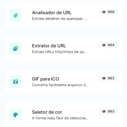
Analisador de URL
966
Extraia detalhes de quaisquer URLs.
Extrator de URL
964
Extraia URLs http/https de qualquer tipo de conteúdo de texto.
GIF para ICO
963
Converta facilmente arquivos de imagem GIF para ICO.
Seletor de cor
963
A forma mais fácil de selecionar uma cor na roda de cores e obter o resultado em qualquer formato.