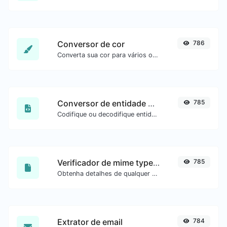
Conversor de cor
786
Converta sua cor para vários outros formatos.
Conversor de entidade HTML
785
Codifique ou decodifique entidades HTML para qualquer entrada.
Verificador de mime type de arquivo
785
Obtenha detalhes de qualquer tipo de arquivo, como o mime type ou a data da última edição.
Extrator de email
784