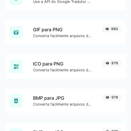
Use a API do Google Tradutor para gerar áudio de texto para fala.
GIF para PNG
980
Converta facilmente arquivos de imagem GIF para PNG.
ICO para PNG
979
Converta facilmente arquivos de imagem ICO para PNG.
BMP para JPG
978
Converta facilmente arquivos de imagem BMP para JPG.