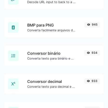
Decode URL input to back to a normal string.
BMP para PNG
945
Converta facilmente arquivos de imagem BMP para PNG.
Conversor binário
934
Converta texto para binário e o contrário para qualquer entrada de string.
Conversor decimal
933
Converta texto para decimal e o contrário para qualquer entrada de string.