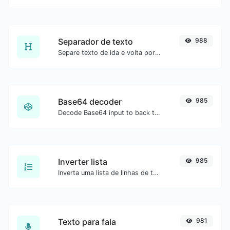
Separador de texto
988
Separe texto de ida e volta por novas linhas, vírgulas, pontos etc.
Base64 decoder
985
Decode Base64 input to back to string.
Inverter lista
985
Inverta uma lista de linhas de texto.
Texto para fala
981