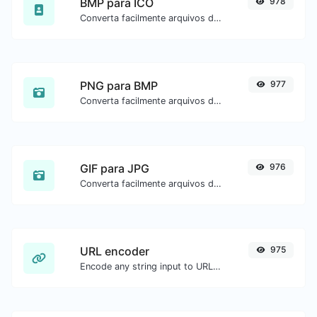
BMP para ICO
978
Converta facilmente arquivos de imagem BMP para ICO.
PNG para BMP
977
Converta facilmente arquivos de imagem PNG para BMP.
GIF para JPG
976
Converta facilmente arquivos de imagem GIF para JPG.
URL encoder
975
Encode any string input to URL format.