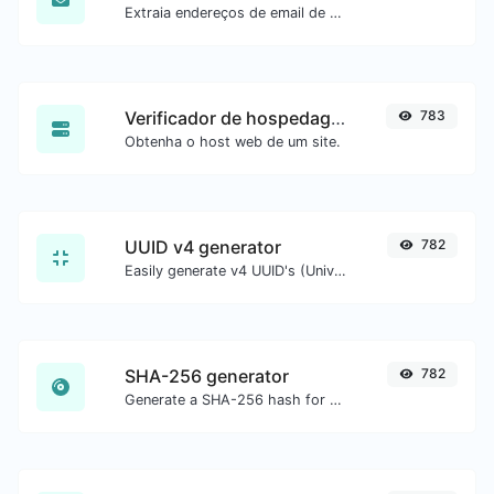
Extraia endereços de email de qualquer tipo de conteúdo de texto.
Verificador de hospedagem do site
783
Obtenha o host web de um site.
UUID v4 generator
782
Easily generate v4 UUID's (Universally unique identifier) with the help of our tool.
SHA-256 generator
782
Generate a SHA-256 hash for any string input.