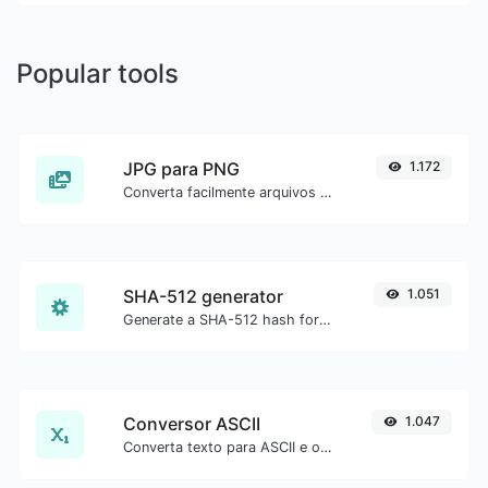
Popular tools
JPG para PNG
1.172
Converta facilmente arquivos de imagem JPG para PNG.
SHA-512 generator
1.051
Generate a SHA-512 hash for any string input.
Conversor ASCII
1.047
Converta texto para ASCII e o contrário para qualquer entrada de string.