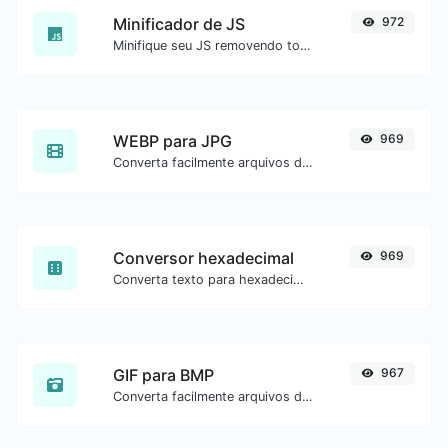
Minificador de JS
972
Minifique seu JS removendo todos os caracteres desnecessários.
WEBP para JPG
969
Converta facilmente arquivos de imagem WEBP para JPG.
Conversor hexadecimal
969
Converta texto para hexadecimal e o contrário para qualquer entrada de string.
GIF para BMP
967
Converta facilmente arquivos de imagem GIF para BMP.