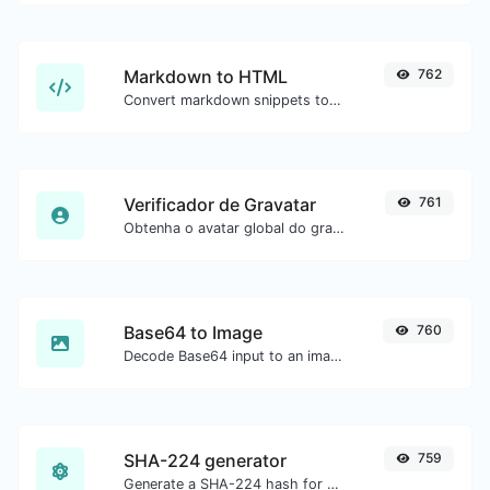
Markdown to HTML
762
Convert markdown snippets to raw HTML code.
Verificador de Gravatar
761
Obtenha o avatar global do gravatar.com para qualquer email.
Base64 to Image
760
Decode Base64 input to an image.
SHA-224 generator
759
Generate a SHA-224 hash for any string input.