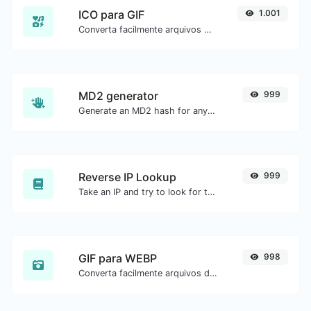
ICO para GIF
1.001
Converta facilmente arquivos de imagem ICO para GIF.
MD2 generator
999
Generate an MD2 hash for any string input.
Reverse IP Lookup
999
Take an IP and try to look for the domain/host associated with it.
GIF para WEBP
998
Converta facilmente arquivos de imagem GIF para WEBP.