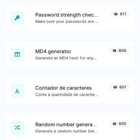
Password strength checker
811
Make sure your passwords are good enough.
MD4 generator
806
Generate an MD4 hash for any string input.
Contador de caracteres
801
Conte a quantidade de caracteres e palavras de um texto.
Random number generator
800
Generate a random number between a given range.