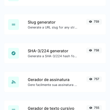
Slug generator
759
Generate a URL slug for any string input.
SHA-3/224 generator
758
Generate a SHA-3/224 hash for any string input.
Gerador de assinatura
757
Gere facilmente sua assinatura personalizada e faça o download com facilidade.
Gerador de texto cursivo
755