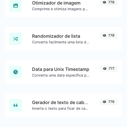
Otimizador de imagem
778
Comprime e otimiza imagens para um tamanho menor mantendo alta qualidade.
Randomizador de lista
778
Converta facilmente uma lista de texto em uma lista aleatória.
Data para Unix Timestamp
777
Converta uma data específica para o formato unix timestamp.
Gerador de texto de cabeça para baixo
776
Inverta o texto para ficar de cabeça para baixo com facilidade.