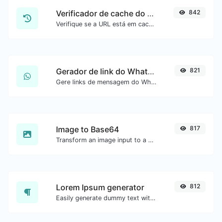
Verificador de cache do Google
842
Verifique se a URL está em cache pelo Google.
Gerador de link do WhatsApp
821
Gere links de mensagem do WhatsApp com facilidade.
Image to Base64
817
Transform an image input to a Base64 string.
Lorem Ipsum generator
812
Easily generate dummy text with the Lorem Ipsum generator.