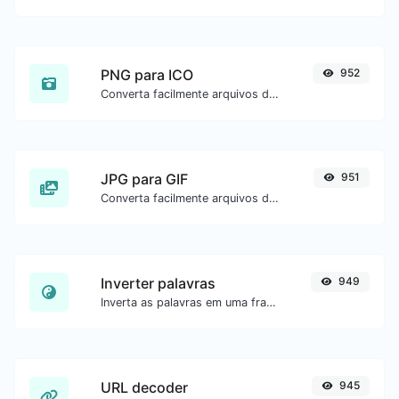
PNG para ICO
952
Converta facilmente arquivos de imagem PNG para ICO.
JPG para GIF
951
Converta facilmente arquivos de imagem JPG para GIF.
Inverter palavras
949
Inverta as palavras em uma frase ou parágrafo com facilidade.
URL decoder
945