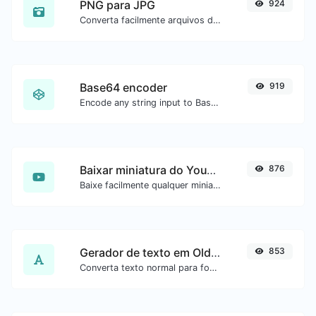
PNG para JPG
924
Converta facilmente arquivos de imagem PNG para JPG.
Base64 encoder
919
Encode any string input to Base64.
Baixar miniatura do YouTube
876
Baixe facilmente qualquer miniatura de vídeo do YouTube em todos os tamanhos disponíveis.
Gerador de texto em Old English
853
Converta texto normal para fonte Old English.