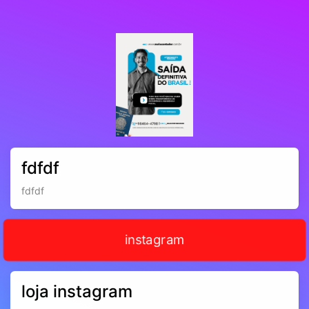
fdfdf
fdfdf
instagram
loja instagram