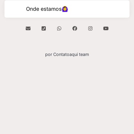
Onde estamos🙆‍♀️
por Contatoaqui team